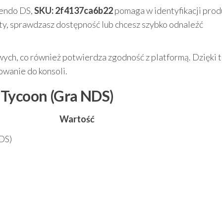
tendo DS,
SKU: 2f4137ca6b22
pomaga w identyfikacji prod
y, sprawdzasz dostępność lub chcesz szybko odnaleźć
wych, co również potwierdza zgodność z platformą. Dzięki 
wanie do konsoli.
 Tycoon (Gra NDS)
Wartość
DS)