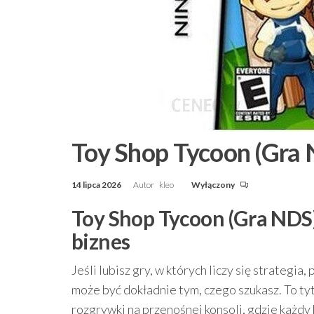
Toy Shop Tycoon (Gra
14 lipca 2026
Autor
kleo
Wyłączony
Toy Shop Tycoon (Gra NDS)
biznes
Jeśli lubisz gry, w których liczy się strategi
może być dokładnie tym, czego szukasz. To tyt
rozgrywki na przenośnej konsoli, gdzie każdy 