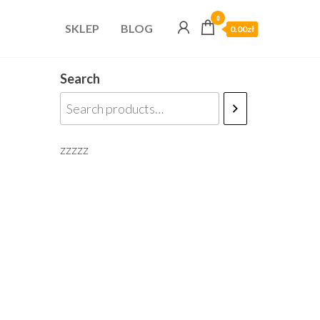
0
SKLEP
BLOG
0.00zł
Search
zzzzz