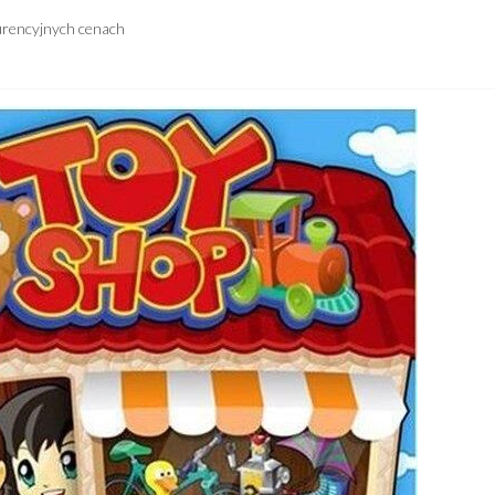
urencyjnych cenach