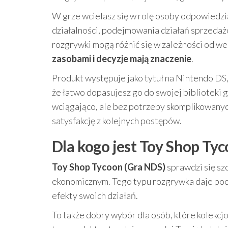
W grze wcielasz się w rolę osoby odpowiedzi
działalności, podejmowania działań sprzeda
rozgrywki mogą różnić się w zależności od wers
zasobami i decyzje mają znaczenie
.
Produkt występuje jako tytuł na Nintendo DS
że łatwo dopasujesz go do swojej biblioteki g
wciągająco, ale bez potrzeby skomplikowanyc
satysfakcję z kolejnych postępów.
Dla kogo jest Toy Shop Ty
Toy Shop Tycoon (Gra NDS)
sprawdzi się sz
ekonomicznym. Tego typu rozgrywka daje poczu
efekty swoich działań.
To także dobry wybór dla osób, które kolekcjon