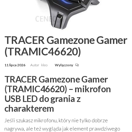
TRACER Gamezone Gamer
(TRAMIC46620)
11 lipca 2026
Autor
kleo
Wyłączony
TRACER Gamezone Gamer
(TRAMIC46620) – mikrofon
USB LED do grania z
charakterem
Jeśli szukasz mikrofonu, który nie tylko dobrze
nagrywa, ale też wygląda jak element prawdziwego