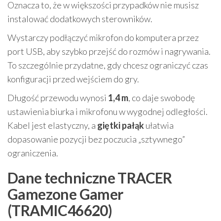
Oznacza to, że w większości przypadków nie musisz
instalować dodatkowych sterowników.
Wystarczy podłączyć mikrofon do komputera przez
port USB, aby szybko przejść do rozmów i nagrywania.
To szczególnie przydatne, gdy chcesz ograniczyć czas
konfiguracji przed wejściem do gry.
Długość przewodu wynosi
1,4 m
, co daje swobodę
ustawienia biurka i mikrofonu w wygodnej odległości.
Kabel jest elastyczny, a
giętki pałąk
ułatwia
dopasowanie pozycji bez poczucia „sztywnego”
ograniczenia.
Dane techniczne TRACER
Gamezone Gamer
(TRAMIC46620)