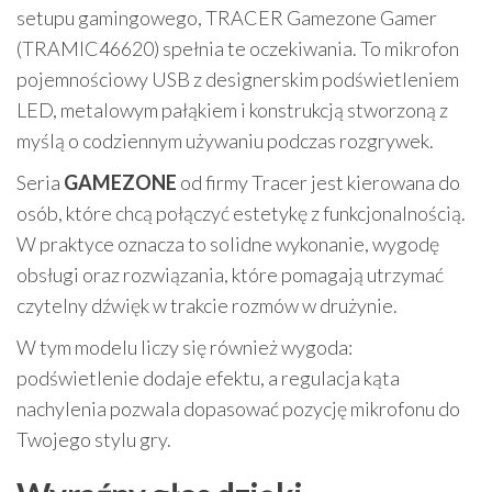
setupu gamingowego, TRACER Gamezone Gamer
(TRAMIC46620) spełnia te oczekiwania. To mikrofon
pojemnościowy USB z designerskim podświetleniem
LED, metalowym pałąkiem i konstrukcją stworzoną z
myślą o codziennym używaniu podczas rozgrywek.
Seria
GAMEZONE
od firmy Tracer jest kierowana do
osób, które chcą połączyć estetykę z funkcjonalnością.
W praktyce oznacza to solidne wykonanie, wygodę
obsługi oraz rozwiązania, które pomagają utrzymać
czytelny dźwięk w trakcie rozmów w drużynie.
W tym modelu liczy się również wygoda:
podświetlenie dodaje efektu, a regulacja kąta
nachylenia pozwala dopasować pozycję mikrofonu do
Twojego stylu gry.