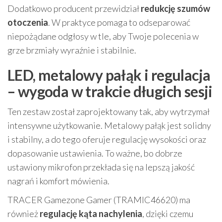
Dodatkowo producent przewidział
redukcję szumów
otoczenia
. W praktyce pomaga to odseparować
niepożądane odgłosy w tle, aby Twoje polecenia w
grze brzmiały wyraźnie i stabilnie.
LED, metalowy pałąk i regulacja
– wygoda w trakcie długich sesji
Ten zestaw został zaprojektowany tak, aby wytrzymał
intensywne użytkowanie. Metalowy pałąk jest solidny
i stabilny, a do tego oferuje regulację wysokości oraz
dopasowanie ustawienia. To ważne, bo dobrze
ustawiony mikrofon przekłada się na lepszą jakość
nagrań i komfort mówienia.
TRACER Gamezone Gamer (TRAMIC46620) ma
również
regulację kąta nachylenia
, dzięki czemu