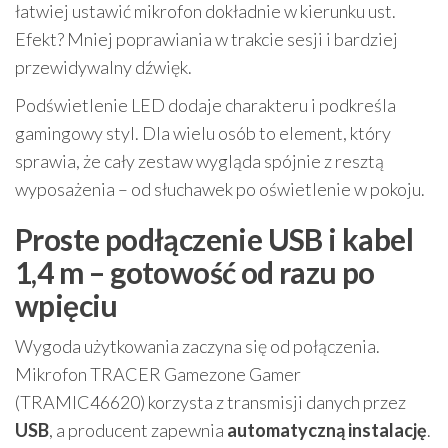
łatwiej ustawić mikrofon dokładnie w kierunku ust.
Efekt? Mniej poprawiania w trakcie sesji i bardziej
przewidywalny dźwięk.
Podświetlenie LED dodaje charakteru i podkreśla
gamingowy styl. Dla wielu osób to element, który
sprawia, że cały zestaw wygląda spójnie z resztą
wyposażenia – od słuchawek po oświetlenie w pokoju.
Proste podłączenie USB i kabel
1,4 m – gotowość od razu po
wpięciu
Wygoda użytkowania zaczyna się od połączenia.
Mikrofon TRACER Gamezone Gamer
(TRAMIC46620) korzysta z transmisji danych przez
USB
, a producent zapewnia
automatyczną instalację
.