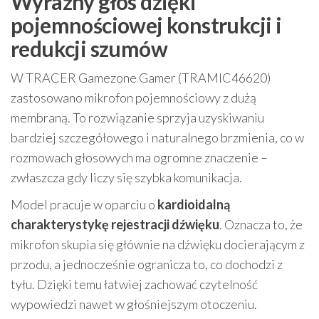
Wyraźny głos dzięki
pojemnościowej konstrukcji i
redukcji szumów
W TRACER Gamezone Gamer (TRAMIC46620)
zastosowano mikrofon pojemnościowy z dużą
membraną. To rozwiązanie sprzyja uzyskiwaniu
bardziej szczegółowego i naturalnego brzmienia, co w
rozmowach głosowych ma ogromne znaczenie –
zwłaszcza gdy liczy się szybka komunikacja.
Model pracuje w oparciu o
kardioidalną
charakterystykę rejestracji dźwięku
. Oznacza to, że
mikrofon skupia się głównie na dźwięku docierającym z
przodu, a jednocześnie ogranicza to, co dochodzi z
tyłu. Dzięki temu łatwiej zachować czytelność
wypowiedzi nawet w głośniejszym otoczeniu.