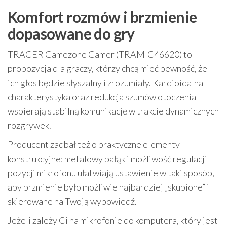
Komfort rozmów i brzmienie
dopasowane do gry
TRACER Gamezone Gamer (TRAMIC46620) to
propozycja dla graczy, którzy chcą mieć pewność, że
ich głos będzie słyszalny i zrozumiały. Kardioidalna
charakterystyka oraz redukcja szumów otoczenia
wspierają stabilną komunikację w trakcie dynamicznych
rozgrywek.
Producent zadbał też o praktyczne elementy
konstrukcyjne: metalowy pałąk i możliwość regulacji
pozycji mikrofonu ułatwiają ustawienie w taki sposób,
aby brzmienie było możliwie najbardziej „skupione” i
skierowane na Twoją wypowiedź.
Jeżeli zależy Ci na mikrofonie do komputera, który jest