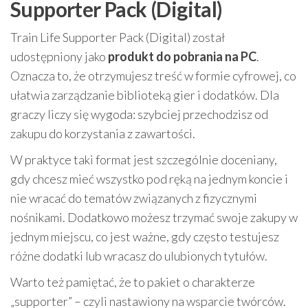
Supporter Pack (Digital)
Train Life Supporter Pack (Digital) został
udostępniony jako
produkt do pobrania na PC
.
Oznacza to, że otrzymujesz treść w formie cyfrowej, co
ułatwia zarządzanie biblioteką gier i dodatków. Dla
graczy liczy się wygoda: szybciej przechodzisz od
zakupu do korzystania z zawartości.
W praktyce taki format jest szczególnie doceniany,
gdy chcesz mieć wszystko pod ręką na jednym koncie i
nie wracać do tematów związanych z fizycznymi
nośnikami. Dodatkowo możesz trzymać swoje zakupy w
jednym miejscu, co jest ważne, gdy często testujesz
różne dodatki lub wracasz do ulubionych tytułów.
Warto też pamiętać, że to pakiet o charakterze
„supporter” – czyli nastawiony na wsparcie twórców.