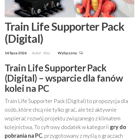
Train Life Supporter Pack
(Digital)
14 lipca 2026
Autor
kleo
Wyłączony
Train Life Supporter Pack
(Digital) – wsparcie dla fanów
kolei na PC
Train Life Supporter Pack (Digital) to propozycja dla
osób, które chcą nie tylko grać, ale też aktywnie
wspierać rozwój projektu związanego z klimatem
kolejnictwa. To cyfrowy dodatek w kategorii
gry do
pobrania na PC
, przygotowany z myślą o graczach