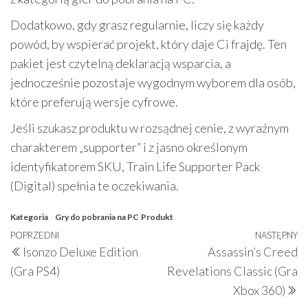
Dodatkowo, gdy grasz regularnie, liczy się każdy
powód, by wspierać projekt, który daje Ci frajdę. Ten
pakiet jest czytelną deklaracją wsparcia, a
jednocześnie pozostaje wygodnym wyborem dla osób,
które preferują wersje cyfrowe.
Jeśli szukasz produktu w rozsądnej cenie, z wyraźnym
charakterem „supporter” i z jasno określonym
identyfikatorem SKU, Train Life Supporter Pack
(Digital) spełnia te oczekiwania.
Kategoria
Gry do pobrania na PC
Produkt
Nawigacja
Poprzedni
POPRZEDNI
NASTĘPNY
N
Isonzo Deluxe Edition
Assassin’s Creed
wpisu
wpis
w
(Gra PS4)
Revelations Classic (Gra
Xbox 360)