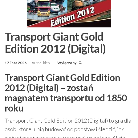
Transport Giant Gold
Edition 2012 (Digital)
17 lipca 2026
Autor
kleo
Wyłączony
Transport Giant Gold Edition
2012 (Digital) – zostań
magnatem transportu od 1850
roku
Transport Giant Gold Edition 2012 (Digital) to gra dla
osób, które lubią budować od podstaw i śledzić, jak
mały biznes rozrasta się w prawdziwą potęgę. Akcja