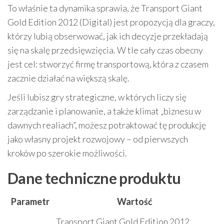
To właśnie ta dynamika sprawia, że Transport Giant
Gold Edition 2012 (Digital) jest propozycją dla graczy,
którzy lubią obserwować, jak ich decyzje przekładają
się na skalę przedsięwzięcia. W tle cały czas obecny
jest cel: stworzyć firmę transportową, która z czasem
zacznie działać na większą skalę.
Jeśli lubisz gry strategiczne, w których liczy się
zarządzanie i planowanie, a także klimat „biznesu w
dawnych realiach”, możesz potraktować tę produkcję
jako własny projekt rozwojowy – od pierwszych
kroków po szerokie możliwości.
Dane techniczne produktu
Parametr
Wartość
Transport Giant Gold Edition 2012