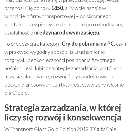
przenosi Cię do roku
1850
, a Ty wcielasz się w
właściciela firmy transportowej – od skromnego
kapitału, przez pierwsze zlecenia, aż po rozbudowaną
działalność o
międzynarodowym zasięgu
.
To propozycja z kategorii
Gry do pobrania na PC
, czyli
w praktyce wygodny sposób na uruchomienie
rozgrywki bez konieczności posiadania fizycznego
nośnika. Jeśli lubisz strategie zarządzania, w których
liczy się planowanie, rozwój floty i podejmowanie
decyzji biznesowych, ten tytuł jest stworzony właśnie
dla Ciebie.
Strategia zarządzania, w której
liczy się rozwój i konsekwencja
W Transport Giant Gold Edition 2012 (Digital) nie