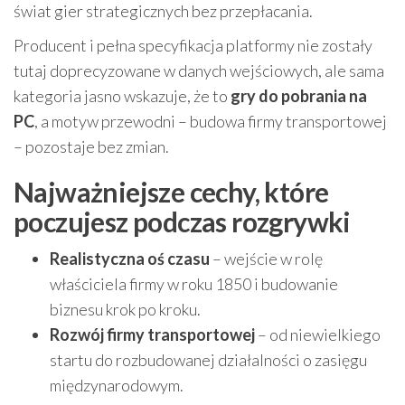
świat gier strategicznych bez przepłacania.
Producent i pełna specyfikacja platformy nie zostały
tutaj doprecyzowane w danych wejściowych, ale sama
kategoria jasno wskazuje, że to
gry do pobrania na
PC
, a motyw przewodni – budowa firmy transportowej
– pozostaje bez zmian.
Najważniejsze cechy, które
poczujesz podczas rozgrywki
Realistyczna oś czasu
– wejście w rolę
właściciela firmy w roku 1850 i budowanie
biznesu krok po kroku.
Rozwój firmy transportowej
– od niewielkiego
startu do rozbudowanej działalności o zasięgu
międzynarodowym.