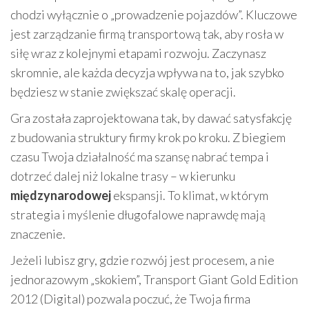
chodzi wyłącznie o „prowadzenie pojazdów”. Kluczowe
jest zarządzanie firmą transportową tak, aby rosła w
siłę wraz z kolejnymi etapami rozwoju. Zaczynasz
skromnie, ale każda decyzja wpływa na to, jak szybko
będziesz w stanie zwiększać skalę operacji.
Gra została zaprojektowana tak, by dawać satysfakcję
z budowania struktury firmy krok po kroku. Z biegiem
czasu Twoja działalność ma szansę nabrać tempa i
dotrzeć dalej niż lokalne trasy – w kierunku
międzynarodowej
ekspansji. To klimat, w którym
strategia i myślenie długofalowe naprawdę mają
znaczenie.
Jeżeli lubisz gry, gdzie rozwój jest procesem, a nie
jednorazowym „skokiem”, Transport Giant Gold Edition
2012 (Digital) pozwala poczuć, że Twoja firma