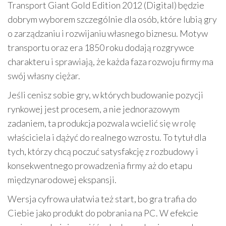
Transport Giant Gold Edition 2012 (Digital) będzie
dobrym wyborem szczególnie dla osób, które lubią gry
o zarządzaniu i rozwijaniu własnego biznesu. Motyw
transportu oraz era 1850 roku dodają rozgrywce
charakteru i sprawiają, że każda faza rozwoju firmy ma
swój własny ciężar.
Jeśli cenisz sobie gry, w których budowanie pozycji
rynkowej jest procesem, a nie jednorazowym
zadaniem, ta produkcja pozwala wcielić się w rolę
właściciela i dążyć do realnego wzrostu. To tytuł dla
tych, którzy chcą poczuć satysfakcję z rozbudowy i
konsekwentnego prowadzenia firmy aż do etapu
międzynarodowej ekspansji.
Wersja cyfrowa ułatwia też start, bo gra trafia do
Ciebie jako produkt do pobrania na PC. W efekcie