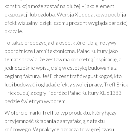
konstrukcja może zostać na dłużej – jako element
ekspozycji lub ozdoba. Wersja XL dodatkowo podbija
efekt wizualny, dzięki czemu prezent wygląda bardziej
okazale.
To także propozycja dla osób, które lubią motywy
podróżnicze i architektoniczne. Pałac Kultury jako
temat sprawia, że zestaw ma konkretną inspirację, a
jednocześnie wpisuje się w estetykę budowania z
ceglaną fakturą. Jeśli chcesz trafić w gust kogoś, kto
lubi budować i oglądać efekty swojej pracy, Trefl Brick
Trick buduj z cegły Podróże Pałac Kultury XL 61383
będzie świetnym wyborem.
W ofercie marki Trefl to typ produktu, który łączy
przyjemność składania z satysfakcją z efektu
końcowego. W praktyce oznacza to więcej czasu