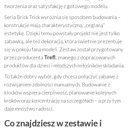
tworzenia oraz satysfakcję z gotowego modelu.
Seria Brick Trick wyróżnia się sposobem budowania –
konstrukcje mają charakterystyczną, „ceglaną”
estetykę. Dzięki temu powstały projekt nie jest tylko
zabawką, ale też dekoracją, która świetnie prezentuje
się w pokoju fana modeli. Zestaw został przygotowany
przez producenta
Trefl
, znanego z dopracowanych
produktów dla dzieci i młodszych miłośników składania.
To także dobry wybór, gdy chcesz połączyć zabawę z
rozwijaniem zdolności manualnych. Budowanie z
klocków wspiera cierpliwość, planowanie kolejnych
kroków oraz koncentrację na szczegółach – a przy tym
daje mnóstwo radości.
Co znajdziesz w zestawie i