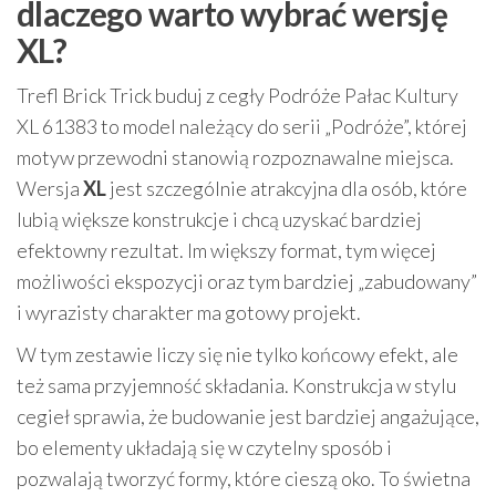
dlaczego warto wybrać wersję
XL?
Trefl Brick Trick buduj z cegły Podróże Pałac Kultury
XL 61383 to model należący do serii „Podróże”, której
motyw przewodni stanowią rozpoznawalne miejsca.
Wersja
XL
jest szczególnie atrakcyjna dla osób, które
lubią większe konstrukcje i chcą uzyskać bardziej
efektowny rezultat. Im większy format, tym więcej
możliwości ekspozycji oraz tym bardziej „zabudowany”
i wyrazisty charakter ma gotowy projekt.
W tym zestawie liczy się nie tylko końcowy efekt, ale
też sama przyjemność składania. Konstrukcja w stylu
cegieł sprawia, że budowanie jest bardziej angażujące,
bo elementy układają się w czytelny sposób i
pozwalają tworzyć formy, które cieszą oko. To świetna