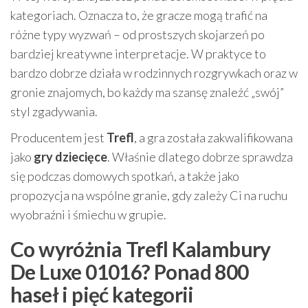
kategoriach. Oznacza to, że gracze mogą trafić na
różne typy wyzwań – od prostszych skojarzeń po
bardziej kreatywne interpretacje. W praktyce to
bardzo dobrze działa w rodzinnych rozgrywkach oraz w
gronie znajomych, bo każdy ma szansę znaleźć „swój”
styl zgadywania.
Producentem jest
Trefl
, a gra została zakwalifikowana
jako
gry dziecięce
. Właśnie dlatego dobrze sprawdza
się podczas domowych spotkań, a także jako
propozycja na wspólne granie, gdy zależy Ci na ruchu
wyobraźni i śmiechu w grupie.
Co wyróżnia Trefl Kalambury
De Luxe 01016? Ponad 800
haseł i pięć kategorii