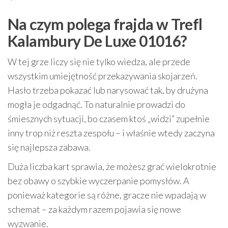
Na czym polega frajda w Trefl
Kalambury De Luxe 01016?
W tej grze liczy się nie tylko wiedza, ale przede
wszystkim umiejętność przekazywania skojarzeń.
Hasło trzeba pokazać lub narysować tak, by drużyna
mogła je odgadnąć. To naturalnie prowadzi do
śmiesznych sytuacji, bo czasem ktoś „widzi” zupełnie
inny trop niż reszta zespołu – i właśnie wtedy zaczyna
się najlepsza zabawa.
Duża liczba kart sprawia, że możesz grać wielokrotnie
bez obawy o szybkie wyczerpanie pomysłów. A
ponieważ kategorie są różne, gracze nie wpadają w
schemat – za każdym razem pojawia się nowe
wyzwanie.