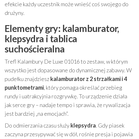
efekcie każdy uczestnik może wnieść coś swojego do
drużyny.
Elementy gry: kalamburator,
klepsydra i tablica
suchościeralna
Trefl Kalambury De Luxe 01016 to zestaw, w którym
wszystko jest dopasowane do dynamicznej zabawy. W
pudełku znajdziesz
kalamburator z 2 strzałkami i 4
punktometrami
, który pomaga określać przebieg
rundy i uatrakcyjnia rozgrywkę. To urządzenie działa
jak serce gry – nadaje tempo i sprawia, że rywalizacja
jest bardziej „na emocjach”.
Do odmierzania czasu służy
klepsydra
. Gdy piasek
zaczyna przesypywać się w dół, rośnie presja i pojawia