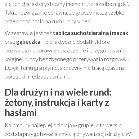
się ten charakterystyczny moment „teraz albo nigdy”.
Takie rozwiązanie sprawia, że gracze muszą szybko
przekładać hasło na ruch lub rysunek.
W zestawie jest też
tablica suchościeralna i mazak
oraz
gąbeczka
. To praktyczne dodatki, które
pozwalają na sprawne czyszczenie i przygotowanie
kolejnej rundy bez zbędnego przerywania rozgrywki.
Dzięki temu gra płynie, a drużyny nie tracą czasu na
porządki między zadaniami.
Dla drużyn i na wiele rund:
żetony, instrukcja i karty z
hasłami
Kalambury najlepiej działają w grupie, a ta wersja
została przygotowana z myślą o rywalizacji drużyn. W