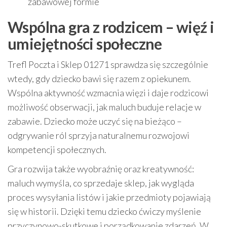
zabawowej formie
Wspólna gra z rodzicem – więź i
umiejętności społeczne
Trefl Poczta i Sklep 01271 sprawdza się szczególnie
wtedy, gdy dziecko bawi się razem z opiekunem.
Wspólna aktywność wzmacnia więzi i daje rodzicowi
możliwość obserwacji, jak maluch buduje relacje w
zabawie. Dziecko może uczyć się na bieżąco –
odgrywanie ról sprzyja naturalnemu rozwojowi
kompetencji społecznych.
Gra rozwija także wyobraźnię oraz kreatywność:
maluch wymyśla, co sprzedaje sklep, jak wygląda
proces wysyłania listów i jakie przedmioty pojawiają
się w historii. Dzięki temu dziecko ćwiczy myślenie
przyczynowo-skutkowe i porządkowanie zdarzeń. W