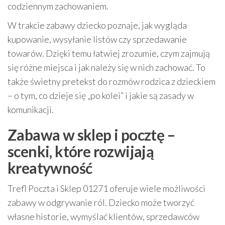
codziennym zachowaniem.
W trakcie zabawy dziecko poznaje, jak wygląda
kupowanie, wysyłanie listów czy sprzedawanie
towarów. Dzięki temu łatwiej zrozumie, czym zajmują
się różne miejsca i jak należy się w nich zachować. To
także świetny pretekst do rozmów rodzica z dzieckiem
– o tym, co dzieje się „po kolei” i jakie są zasady w
komunikacji.
Zabawa w sklep i pocztę –
scenki, które rozwijają
kreatywność
Trefl Poczta i Sklep 01271 oferuje wiele możliwości
zabawy w odgrywanie ról. Dziecko może tworzyć
własne historie, wymyślać klientów, sprzedawców