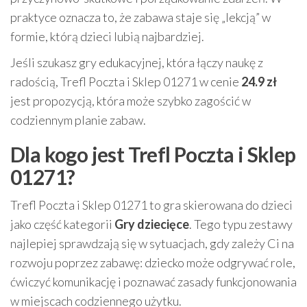
praktyce oznacza to, że zabawa staje się „lekcją” w
formie, którą dzieci lubią najbardziej.
Jeśli szukasz gry edukacyjnej, która łączy naukę z
radością, Trefl Poczta i Sklep 01271 w cenie
24.9 zł
jest propozycją, która może szybko zagościć w
codziennym planie zabaw.
Dla kogo jest Trefl Poczta i Sklep
01271?
Trefl Poczta i Sklep 01271 to gra skierowana do dzieci
jako część kategorii
Gry dziecięce
. Tego typu zestawy
najlepiej sprawdzają się w sytuacjach, gdy zależy Ci na
rozwoju poprzez zabawę: dziecko może odgrywać role,
ćwiczyć komunikację i poznawać zasady funkcjonowania
w miejscach codziennego użytku.