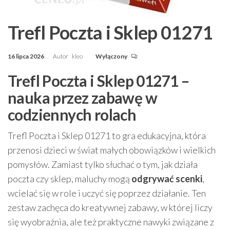
Trefl Poczta i Sklep 01271
16 lipca 2026
Autor
kleo
Wyłączony
Trefl Poczta i Sklep 01271 –
nauka przez zabawę w
codziennych rolach
Trefl Poczta i Sklep 01271 to gra edukacyjna, która
przenosi dzieci w świat małych obowiązków i wielkich
pomysłów. Zamiast tylko słuchać o tym, jak działa
poczta czy sklep, maluchy mogą
odgrywać scenki
,
wcielać się w role i uczyć się poprzez działanie. Ten
zestaw zachęca do kreatywnej zabawy, w której liczy
się wyobraźnia, ale też praktyczne nawyki związane z