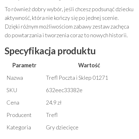
To również dobry wybór, jeśli chcesz podsunąć dziecku
aktywność, która nie kończy się po jednej scenie.
Dzięki różnym możliwościom zabawy zestaw zachęca
do powtarzania i tworzenia coraz to nowych historii.
Specyfikacja produktu
Parametr
Wartość
Nazwa
Trefl Poczta i Sklep 01271
SKU
632eec33382e
Cena
24.9 zł
Producent
Trefl
Kategoria
Gry dziecięce