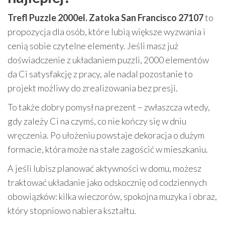
Trefl Puzzle 2000el. Zatoka San Francisco 27107
to
propozycja dla osób, które lubią większe wyzwania i
cenią sobie czytelne elementy. Jeśli masz już
doświadczenie z układaniem puzzli, 2000 elementów
da Ci satysfakcję z pracy, ale nadal pozostanie to
projekt możliwy do zrealizowania bez presji.
To także dobry pomysł na prezent – zwłaszcza wtedy,
gdy zależy Ci na czymś, co nie kończy się w dniu
wręczenia. Po ułożeniu powstaje dekoracja o dużym
formacie, która może na stałe zagościć w mieszkaniu.
A jeśli lubisz planować aktywności w domu, możesz
traktować układanie jako odskocznię od codziennych
obowiązków: kilka wieczorów, spokojna muzyka i obraz,
który stopniowo nabiera kształtu.