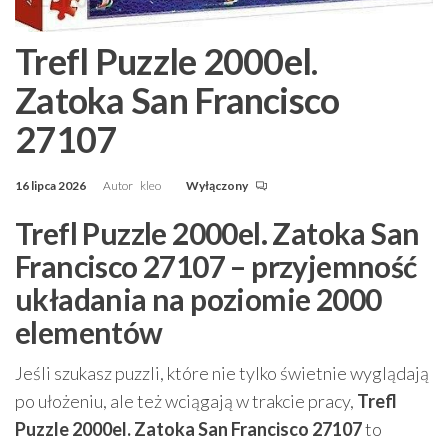
Trefl Puzzle 2000el.
Zatoka San Francisco
27107
16 lipca 2026
Autor
kleo
Wyłączony
Trefl Puzzle 2000el. Zatoka San
Francisco 27107 – przyjemność
układania na poziomie 2000
elementów
Jeśli szukasz puzzli, które nie tylko świetnie wyglądają
po ułożeniu, ale też wciągają w trakcie pracy,
Trefl
Puzzle 2000el. Zatoka San Francisco 27107
to