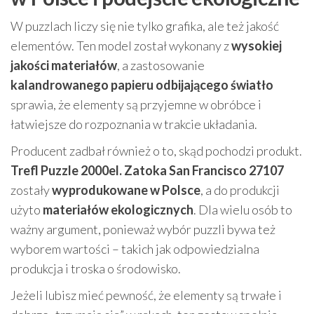
W puzzlach liczy się nie tylko grafika, ale też jakość
elementów. Ten model został wykonany z
wysokiej
jakości materiałów
, a zastosowanie
kalandrowanego papieru odbijającego światło
sprawia, że elementy są przyjemne w obróbce i
łatwiejsze do rozpoznania w trakcie układania.
Producent zadbał również o to, skąd pochodzi produkt.
Trefl Puzzle 2000el. Zatoka San Francisco 27107
zostały
wyprodukowane w Polsce
, a do produkcji
użyto
materiałów ekologicznych
. Dla wielu osób to
ważny argument, ponieważ wybór puzzli bywa też
wyborem wartości – takich jak odpowiedzialna
produkcja i troska o środowisko.
Jeżeli lubisz mieć pewność, że elementy są trwałe i