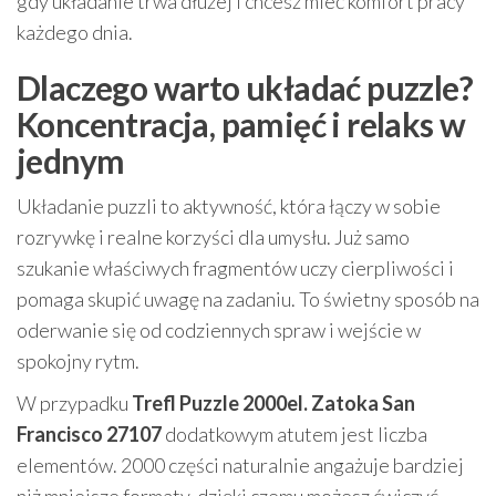
gdy układanie trwa dłużej i chcesz mieć komfort pracy
każdego dnia.
Dlaczego warto układać puzzle?
Koncentracja, pamięć i relaks w
jednym
Układanie puzzli to aktywność, która łączy w sobie
rozrywkę i realne korzyści dla umysłu. Już samo
szukanie właściwych fragmentów uczy cierpliwości i
pomaga skupić uwagę na zadaniu. To świetny sposób na
oderwanie się od codziennych spraw i wejście w
spokojny rytm.
W przypadku
Trefl Puzzle 2000el. Zatoka San
Francisco 27107
dodatkowym atutem jest liczba
elementów. 2000 części naturalnie angażuje bardziej