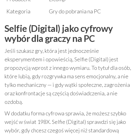
Kategoria
Gry do pobrania na PC
Selfie (Digital) jako cyfrowy
wybór dla graczy na PC
Jeśli szukasz gry, która jest jednocześnie
eksperymentem i opowieścią, Selfie (Digital) jest
propozycją wprost z innego wymiaru. To tytuł dla osób,
które lubią, gdy rozgrywka ma sens emocjonalny, a nie
tylko mechaniczny — i gdy wątki społeczne, zagrożenia
oraz konfrontacje są częścią doświadczenia, a nie
ozdobą.
W dodatku forma cyfrowa sprawia, że możesz szybko
wejść w świat 198X. Selfie (Digital) sprawdzi się jako
wybór, gdy chcesz czegoś więcej niż standardową