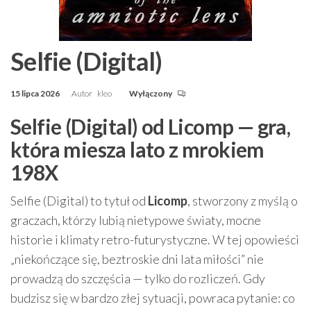
Selfie (Digital)
15 lipca 2026
Autor
kleo
Wyłączony
Selfie (Digital) od Licomp — gra,
która miesza lato z mrokiem
198X
Selfie (Digital) to tytuł od
Licomp
, stworzony z myślą o
graczach, którzy lubią nietypowe światy, mocne
historie i klimaty retro-futurystyczne. W tej opowieści
„niekończące się, beztroskie dni lata miłości” nie
prowadzą do szczęścia — tylko do rozliczeń. Gdy
budzisz się w bardzo złej sytuacji, powraca pytanie: co