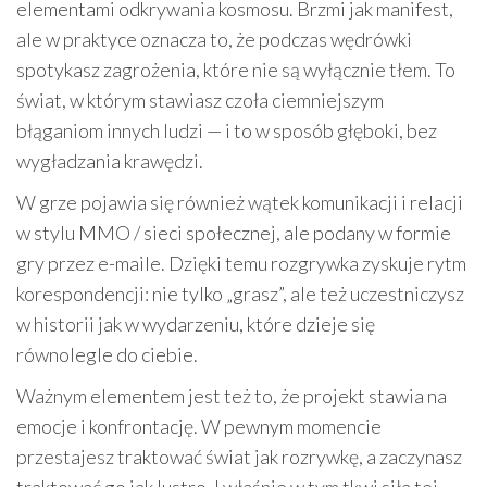
elementami odkrywania kosmosu. Brzmi jak manifest,
ale w praktyce oznacza to, że podczas wędrówki
spotykasz zagrożenia, które nie są wyłącznie tłem. To
świat, w którym stawiasz czoła ciemniejszym
błąganiom innych ludzi — i to w sposób głęboki, bez
wygładzania krawędzi.
W grze pojawia się również wątek komunikacji i relacji
w stylu MMO / sieci społecznej, ale podany w formie
gry przez e-maile. Dzięki temu rozgrywka zyskuje rytm
korespondencji: nie tylko „grasz”, ale też uczestniczysz
w historii jak w wydarzeniu, które dzieje się
równolegle do ciebie.
Ważnym elementem jest też to, że projekt stawia na
emocje i konfrontację. W pewnym momencie
przestajesz traktować świat jak rozrywkę, a zaczynasz