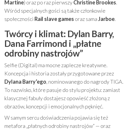
Martine
) oraz po raz pierwszy
Christine Brookes
.
Wśród specjalnych gości są także członkowie
społeczności
Rail slave games
oraz sama
Jarboe
.
Twórcy i klimat: Dylan Barry,
Dana Farrimond i „płatne
odrobiny nastrojów”
Selfie (Digital) ma mocne zaplecze kreatywne.
Koncepcja i historia zostały przygotowane przez
Dylana Barry’ego
, nominowanego do nagrody TIGA.
To nazwisko, które pasuje do stylu projektu: zamiast
klasycznej fabuły dostajesz opowieść złożoną z
obrazów, koncepcji i emocjonalnych pęknięć.
W samym sercu doświadczenia pojawia się też
metafora „płatnych odrobiny nastrojów” — oraz