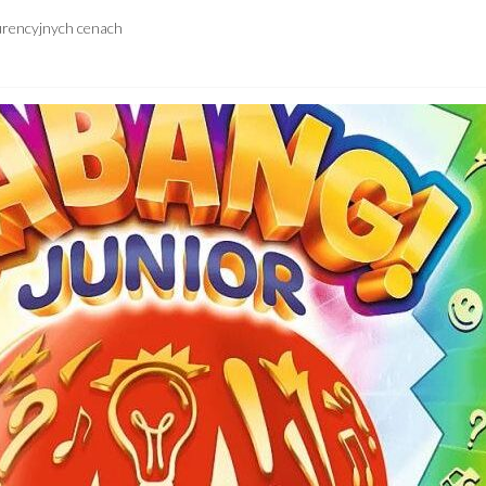
urencyjnych cenach