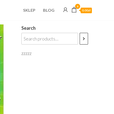
0
SKLEP
BLOG
0.00zł
Search
zzzzz