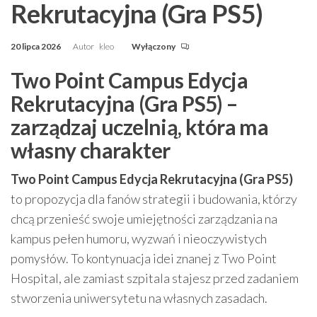
Rekrutacyjna (Gra PS5)
20 lipca 2026
Autor
kleo
Wyłączony
Two Point Campus Edycja
Rekrutacyjna (Gra PS5) –
zarządzaj uczelnią, która ma
własny charakter
Two Point Campus Edycja Rekrutacyjna (Gra PS5)
to propozycja dla fanów strategii i budowania, którzy
chcą przenieść swoje umiejętności zarządzania na
kampus pełen humoru, wyzwań i nieoczywistych
pomysłów. To kontynuacja idei znanej z Two Point
Hospital, ale zamiast szpitala stajesz przed zadaniem
stworzenia uniwersytetu na własnych zasadach.