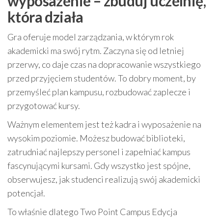
wyposażenie – zbuduj uczelnię,
która działa
Gra oferuje model zarządzania, w którym rok
akademicki ma swój rytm. Zaczyna się od letniej
przerwy, co daje czas na dopracowanie wszystkiego
przed przyjęciem studentów. To dobry moment, by
przemyśleć plan kampusu, rozbudować zaplecze i
przygotować kursy.
Ważnym elementem jest też kadra i wyposażenie na
wysokim poziomie. Możesz budować biblioteki,
zatrudniać najlepszy personel i zapełniać kampus
fascynującymi kursami. Gdy wszystko jest spójne,
obserwujesz, jak studenci realizują swój akademicki
potencjał.
To właśnie dlatego Two Point Campus Edycja