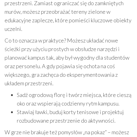
przestrzeni. Zamiast ograniczać się do zamkniętych
murów, możesz przeobrażać tereny zielone w
edukacyjne zaplecze, które pomieści kluczowe obiekty
uczelni.
Co to oznacza w praktyce? Możesz układać nowe
ścieżki przy użyciu prostych w obsłudze narzędzi i
planować kampus tak, aby był wygodny dla studentów
oraz personelu. A gdy pojawia się ochota na coś
większego, gra zachęca do eksperymentowania z
układem przestrzeni.
Sadź ogrodową florę i twórz miejsca, które cieszą
oko oraz wspierają codzienny rytm kampusu.
Stawiaj ławki, buduj korty tenisowe i projektuj
rozbudowane przestrzenie do aktywności.
W grze nie brakuje też pomysłów „na pokaz” – możesz