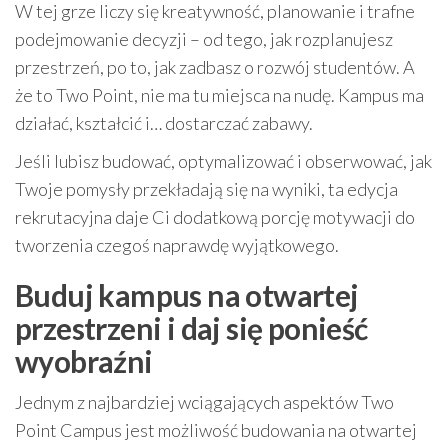
W tej grze liczy się kreatywność, planowanie i trafne
podejmowanie decyzji – od tego, jak rozplanujesz
przestrzeń, po to, jak zadbasz o rozwój studentów. A
że to Two Point, nie ma tu miejsca na nudę. Kampus ma
działać, kształcić i… dostarczać zabawy.
Jeśli lubisz budować, optymalizować i obserwować, jak
Twoje pomysły przekładają się na wyniki, ta edycja
rekrutacyjna daje Ci dodatkową porcję motywacji do
tworzenia czegoś naprawdę wyjątkowego.
Buduj kampus na otwartej
przestrzeni i daj się ponieść
wyobraźni
Jednym z najbardziej wciągających aspektów Two
Point Campus jest możliwość budowania na otwartej