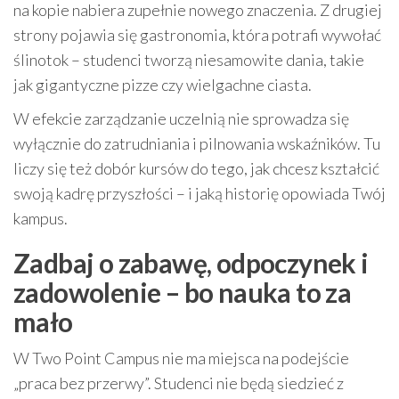
na kopie nabiera zupełnie nowego znaczenia. Z drugiej
strony pojawia się gastronomia, która potrafi wywołać
ślinotok – studenci tworzą niesamowite dania, takie
jak gigantyczne pizze czy wielgachne ciasta.
W efekcie zarządzanie uczelnią nie sprowadza się
wyłącznie do zatrudniania i pilnowania wskaźników. Tu
liczy się też dobór kursów do tego, jak chcesz kształcić
swoją kadrę przyszłości – i jaką historię opowiada Twój
kampus.
Zadbaj o zabawę, odpoczynek i
zadowolenie – bo nauka to za
mało
W Two Point Campus nie ma miejsca na podejście
„praca bez przerwy”. Studenci nie będą siedzieć z