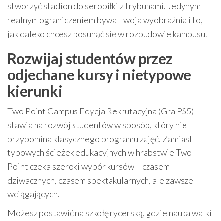
stworzyć stadion do seropiłki z trybunami. Jedynym
realnym ograniczeniem bywa Twoja wyobraźnia i to,
jak daleko chcesz posunąć się w rozbudowie kampusu.
Rozwijaj studentów przez
odjechane kursy i nietypowe
kierunki
Two Point Campus Edycja Rekrutacyjna (Gra PS5)
stawia na rozwój studentów w sposób, który nie
przypomina klasycznego programu zajęć. Zamiast
typowych ścieżek edukacyjnych w hrabstwie Two
Point czeka szeroki wybór kursów – czasem
dziwacznych, czasem spektakularnych, ale zawsze
wciągających.
Możesz postawić na szkołę rycerską, gdzie nauka walki