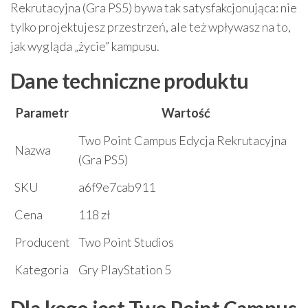
Rekrutacyjna (Gra PS5) bywa tak satysfakcjonująca: nie
tylko projektujesz przestrzeń, ale też wpływasz na to,
jak wygląda „życie” kampusu.
Dane techniczne produktu
Parametr
Wartość
Two Point Campus Edycja Rekrutacyjna
Nazwa
(Gra PS5)
SKU
a6f9e7cab911
Cena
118 zł
Producent
Two Point Studios
Kategoria
Gry PlayStation 5