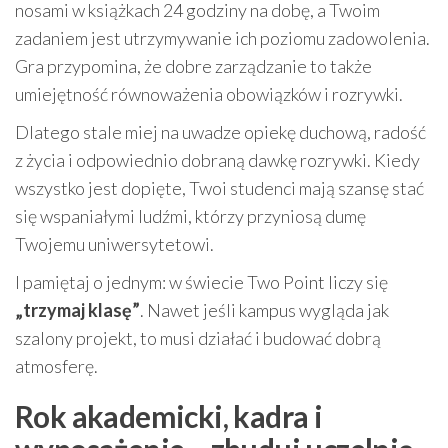
nosami w książkach 24 godziny na dobę, a Twoim
zadaniem jest utrzymywanie ich poziomu zadowolenia.
Gra przypomina, że dobre zarządzanie to także
umiejętność równoważenia obowiązków i rozrywki.
Dlatego stale miej na uwadze opiekę duchową, radość
z życia i odpowiednio dobraną dawkę rozrywki. Kiedy
wszystko jest dopięte, Twoi studenci mają szansę stać
się wspaniałymi ludźmi, którzy przyniosą dumę
Twojemu uniwersytetowi.
I pamiętaj o jednym: w świecie Two Point liczy się
„trzymaj klasę”
. Nawet jeśli kampus wygląda jak
szalony projekt, to musi działać i budować dobrą
atmosferę.
Rok akademicki, kadra i