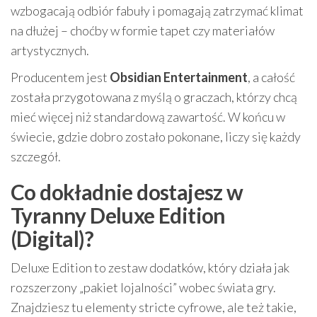
wzbogacają odbiór fabuły i pomagają zatrzymać klimat
na dłużej – choćby w formie tapet czy materiałów
artystycznych.
Producentem jest
Obsidian Entertainment
, a całość
została przygotowana z myślą o graczach, którzy chcą
mieć więcej niż standardową zawartość. W końcu w
świecie, gdzie dobro zostało pokonane, liczy się każdy
szczegół.
Co dokładnie dostajesz w
Tyranny Deluxe Edition
(Digital)?
Deluxe Edition to zestaw dodatków, który działa jak
rozszerzony „pakiet lojalności” wobec świata gry.
Znajdziesz tu elementy stricte cyfrowe, ale też takie,