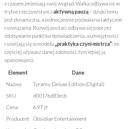
z czasem zmieniają swój wygląd. Walka odbywa się w
trybie rzeczywistym z
aktywną pauzą
– dzięki temu
jest dynamiczna, a jednocześnie pozwala na taktyczne
rozwiązania. Rozwój postaci odbywa się poprzez
zdobywanie punktów doświadczenia, a umiejętności
rozwijają się w modelu
„praktyka czyni mistrza”
: im
częściej używasz danej zdolności, tym lepiej ją
opanowujesz.
Element
Dane
Nazwa
Tyranny Deluxe Edition (Digital)
SKU
d00176d83ecb
Cena
6.97 zł
Producent
Obsidian Entertainment