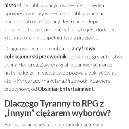
historii
niepublikowanych wcześniej, a siedem
opowieści zostały wcześniej opublikowane na
oficjalnej stronie Tyranny. Jeśli chcesz lepiej
zrozumieć to, co dzieje się w Tiers, to jest dodatek,
który naturalnie uzupełnia Twoją przygodę.
Drugim ważnym elementem jest
cyfrowy
kolekcjonerski przewodnik
po świecie gry autorstwa
Johna Helfersa. Zawiera grafiki z uniwersum oraz
historie ludzi i miejsc, a także pozwala odkryć świat,
który Kyros rzucił na kolana. Przewodnik zawiera
przedmowę od
Obsidian Entertainment
.
Dlaczego Tyranny to RPG z
„innym” ciężarem wyborów?
Fabuła Tyranny jest celowo zaskakująca: świat