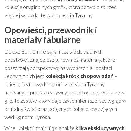
kolekcję oryginalnych grafik, która pozwala zajrzeć
głębiej w rozdarte wojną realia Tyranny.
Opowieści, przewodnik i
materiały fabularne
Deluxe Edition nie ogranicza się do „ładnych
dodatków”. Znajdziesz tu również materiały, które
poszerzają perspektywę na wydarzenia i postaci.
Jednym z nich jest
kolekcja krótkich opowiadań
–
dziesięć cyfrowych historii ze świata Tyranny,
napisanych przez kreatywny zespół odpowiedzialny za
grę. To zestaw, który daje czytelnikom szerszy wgląd w
brutalny świat oraz potężnych bohaterów żyjących
według norm Kyrosa.
W tej kolekcji znajdują się także
kilka ekskluzywnych