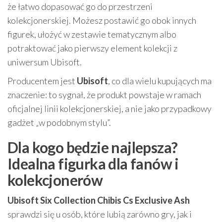
że łatwo dopasować go do przestrzeni
kolekcjonerskiej. Możesz postawić go obok innych
figurek, ułożyć w zestawie tematycznym albo
potraktować jako pierwszy element kolekcji z
uniwersum Ubisoft.
Producentem jest
Ubisoft
, co dla wielu kupujących ma
znaczenie: to sygnał, że produkt powstaje w ramach
oficjalnej linii kolekcjonerskiej, a nie jako przypadkowy
gadżet „w podobnym stylu”.
Dla kogo będzie najlepsza?
Idealna figurka dla fanów i
kolekcjonerów
Ubisoft Six Collection Chibis Cs Exclusive Ash
sprawdzi się u osób, które lubią zarówno gry, jak i