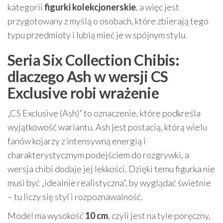
kategorii
figurki kolekcjonerskie
, a więc jest
przygotowany z myślą o osobach, które zbierają tego
typu przedmioty i lubią mieć je w spójnym stylu.
Seria Six Collection Chibis:
dlaczego Ash w wersji CS
Exclusive robi wrażenie
„CS Exclusive (Ash)” to oznaczenie, które podkreśla
wyjątkowość wariantu. Ash jest postacią, którą wielu
fanów kojarzy z intensywną energią i
charakterystycznym podejściem do rozgrywki, a
wersja chibi dodaje jej lekkości. Dzięki temu figurka nie
musi być „idealnie realistyczna”, by wyglądać świetnie
– tu liczy się styl i rozpoznawalność.
Model ma wysokość
10 cm
, czyli jest na tyle poręczny,