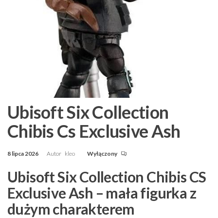
Ubisoft Six Collection
Chibis Cs Exclusive Ash
8 lipca 2026
Autor
kleo
Wyłączony
Ubisoft Six Collection Chibis CS
Exclusive Ash – mała figurka z
dużym charakterem