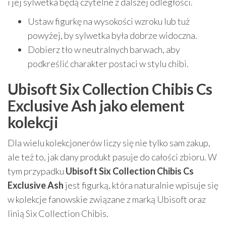
i jej sylwetka będą czytelne z dalszej odległości.
Ustaw figurkę na wysokości wzroku lub tuż
powyżej, by sylwetka była dobrze widoczna.
Dobierz tło w neutralnych barwach, aby
podkreślić charakter postaci w stylu chibi.
Ubisoft Six Collection Chibis Cs
Exclusive Ash jako element
kolekcji
Dla wielu kolekcjonerów liczy się nie tylko sam zakup,
ale też to, jak dany produkt pasuje do całości zbioru. W
tym przypadku
Ubisoft Six Collection Chibis Cs
Exclusive Ash
jest figurką, która naturalnie wpisuje się
w kolekcje fanowskie związane z marką Ubisoft oraz
linią Six Collection Chibis.