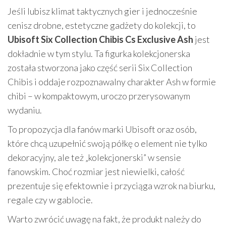
Jeśli lubisz klimat taktycznych gier i jednocześnie
cenisz drobne, estetyczne gadżety do kolekcji, to
Ubisoft Six Collection Chibis Cs Exclusive Ash
jest
dokładnie w tym stylu. Ta figurka kolekcjonerska
została stworzona jako część serii Six Collection
Chibis i oddaje rozpoznawalny charakter Ash w formie
chibi – w kompaktowym, uroczo przerysowanym
wydaniu.
To propozycja dla fanów marki Ubisoft oraz osób,
które chcą uzupełnić swoją półkę o element nie tylko
dekoracyjny, ale też „kolekcjonerski” w sensie
fanowskim. Choć rozmiar jest niewielki, całość
prezentuje się efektownie i przyciąga wzrok na biurku,
regale czy w gablocie.
Warto zwrócić uwagę na fakt, że produkt należy do