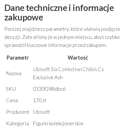
Dane techniczne i informacje
zakupowe
Poniżej znajdziesz parametry, które ułatwią podjęcie
decyzji. Zebraliśmy je w jednym miejscu, abyś szybko
sprawdził kluczowe informacje przed zakupem.
Parametr
Wartość
Ubisoft Six Collection Chibis Cs
Nazwa
Exclusive Ash
SKU
0330f248dbc6
Cena
170 zł
Producent
Ubisoft
Kategoria
Figurki kolekcjonerskie