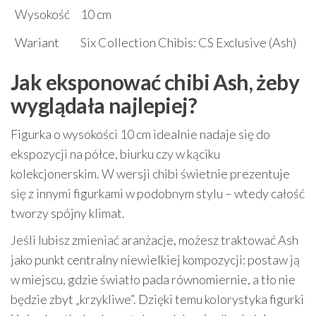
Wysokość
10 cm
Wariant
Six Collection Chibis: CS Exclusive (Ash)
Jak eksponować chibi Ash, żeby
wyglądała najlepiej?
Figurka o wysokości 10 cm idealnie nadaje się do
ekspozycji na półce, biurku czy w kąciku
kolekcjonerskim. W wersji chibi świetnie prezentuje
się z innymi figurkami w podobnym stylu – wtedy całość
tworzy spójny klimat.
Jeśli lubisz zmieniać aranżacje, możesz traktować Ash
jako punkt centralny niewielkiej kompozycji: postaw ją
w miejscu, gdzie światło pada równomiernie, a tło nie
będzie zbyt „krzykliwe”. Dzięki temu kolorystyka figurki