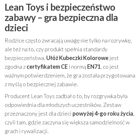
Lean Toys i bezpieczeństwo
zabawy – gra bezpieczna dla
dzieci
Rodzice często zwracają uwagę nie tylko na rozrywkę,
ale też na to, czy produkt spełnia standardy
bezpieczeństwa.
Ułóż Kubeczki Kolorowe
jest
zgodna z
certyfikatem CE
i normą
EN71
, co jest
ważnym potwierdzeniem, że gra została przygotowana
z myślą o bezpiecznej zabawie.
Producent Lean Toys zadbał o to, by rozgrywka była
odpowiednia dla młodszych uczestników. Zestaw
przeznaczony jest dla dzieci
powyżej 4-go roku życia
,
czyli tam, gdzie zaczyna się większa samodzielność w
grach i rywalizacji.