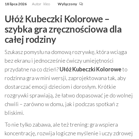
18 lipca 2026
Autor
kleo
Wyłączony
Ułóż Kubeczki Kolorowe –
szybka gra zręcznościowa dla
całej rodziny
Szukasz pomysłu na domową rozrywkę, która wciąga
bez ekranu i jednocześnie ćwiczy umiejętności
przydatne na co dzień?
Ułóż Kubeczki Kolorowe
to
rodzinna gra w mini wersji, zaprojektowana tak, aby
dostarczać emocji dzieciom i dorosłym. Krótkie
rozgrywki sprawiają, że łatwo dopasować je do wolnej
chwili – zarówno w domu, jak i podczas spotkań z
bliskimi.
To nie tylko zabawa, ale też trening: gra wspiera
koncentrację, rozwija logiczne myślenie i uczy zdrowej