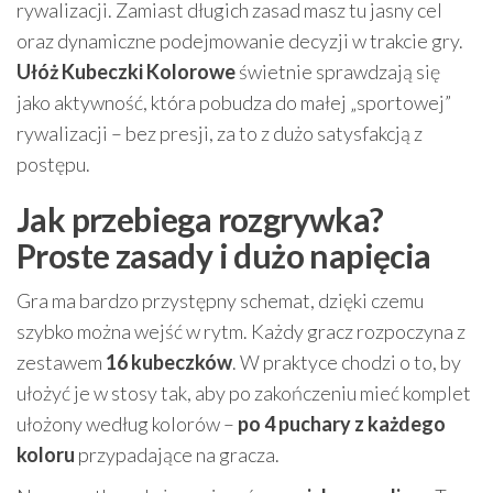
rywalizacji. Zamiast długich zasad masz tu jasny cel
oraz dynamiczne podejmowanie decyzji w trakcie gry.
Ułóż Kubeczki Kolorowe
świetnie sprawdzają się
jako aktywność, która pobudza do małej „sportowej”
rywalizacji – bez presji, za to z dużo satysfakcją z
postępu.
Jak przebiega rozgrywka?
Proste zasady i dużo napięcia
Gra ma bardzo przystępny schemat, dzięki czemu
szybko można wejść w rytm. Każdy gracz rozpoczyna z
zestawem
16 kubeczków
. W praktyce chodzi o to, by
ułożyć je w stosy tak, aby po zakończeniu mieć komplet
ułożony według kolorów –
po 4 puchary z każdego
koloru
przypadające na gracza.