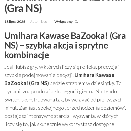
(Gra NS)
18 lipca 2026
Autor
kleo
Wyłączony
Umihara Kawase BaZooka! (Gra
NS) – szybka akcja i sprytne
kombinacje
Jeśli lubisz gry, w których liczy się refleks, precyzja i
szybkie podejmowanie decyzji,
Umihara Kawase
BaZooka! (Gra NS)
będzie strzałem w dziesiątkę. To
dynamiczna produkcja z kategorii gier na Nintendo
Switch, skonstruowana tak, by wciągać od pierwszych
minut. Zamiast spokojnego „przechodzenia poziomów”,
dostajesz intensywne starcia i wyzwania, w których
liczy się to, jak skutecznie wykorzystasz dostępne