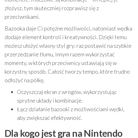
złożysz, tym skuteczniej rozprawisz się z
przeciwnikami.
Bazooka daje Ci potężne możliwości, natomiast wędka
dodaje element kontroli i kreatywności. Dzięki temu
możesz ułożyć własny styl gry: raz postawić na szybkie
przerzedzanie tłumu, innym razem wykorzystać
momenty, w których przeciwnicy ustawiają się w
korzystny sposób. Całość tworzy tempo, które trudno
odłożyć na półkę.
Oczyszczaj ekran z wrogów, wykorzystując
sprytne układy i kombinacje.
Łącz działanie bazooki z możliwościami wędki,
aby zwiększać efektywność.
Dla kogo jest gra na Nintendo