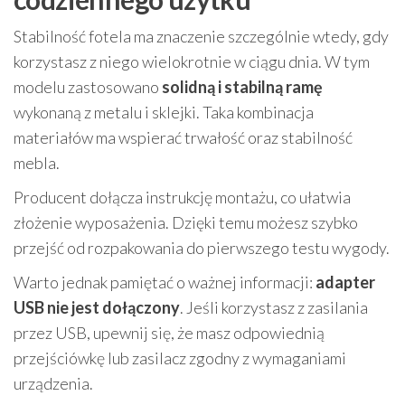
Stabilność fotela ma znaczenie szczególnie wtedy, gdy
korzystasz z niego wielokrotnie w ciągu dnia. W tym
modelu zastosowano
solidną i stabilną ramę
wykonaną z metalu i sklejki. Taka kombinacja
materiałów ma wspierać trwałość oraz stabilność
mebla.
Producent dołącza instrukcję montażu, co ułatwia
złożenie wyposażenia. Dzięki temu możesz szybko
przejść od rozpakowania do pierwszego testu wygody.
Warto jednak pamiętać o ważnej informacji:
adapter
USB nie jest dołączony
. Jeśli korzystasz z zasilania
przez USB, upewnij się, że masz odpowiednią
przejściówkę lub zasilacz zgodny z wymaganiami
urządzenia.