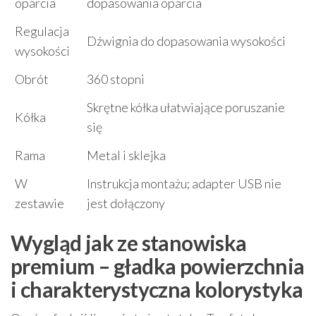
oparcia
dopasowania oparcia
Regulacja
Dźwignia do dopasowania wysokości
wysokości
Obrót
360 stopni
Skrętne kółka ułatwiające poruszanie
Kółka
się
Rama
Metal i sklejka
W
Instrukcja montażu; adapter USB nie
zestawie
jest dołączony
Wygląd jak ze stanowiska
premium – gładka powierzchnia
i charakterystyczna kolorystyka