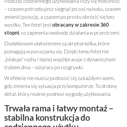
Podczas codziennego użytkowania liczy się mobilność
– czasem potrzebujesz sięgnąć po coś na boku, czasem
zmienić pozycję, a czasem po prostu obrócić się bez
wysiłku. Ten fotel jest
obracany w zakresie 360
stopni
, co zapewnia swobodę działania w przestrzeni.
Dodatkowym ułatwieniem są skrętne kółka, które
pomagają w poruszaniu się. Dzięki temu fotel nie
„blokuje” ruchu i lepiej współpracuje z dynamicznym
trybem dnia – od pracy po rozgrywki.
W efekcie nie musisz podnosić się za każdym razem,
gdy zmienia się sytuacja przy komputerze. To drobny
detal, który realnie podnosi wygodę użytkowania.
Trwała rama i łatwy montaż –
stabilna konstrukcja do
codziennego użytku