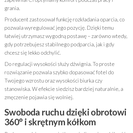
grania.
Producent zastosował funkcję rozkładania oparcia, co
pozwala wyregulować jego pozycję. Dzięki temu
łatwiej utrzymasz wygodną postawę – zarówno wtedy,
gdy potrzebujesz stabilnego podparcia, jak i gdy
chcesz się lekko odchylić.
Do regulacji wysokości służy dźwignia. To proste
rozwiązanie pozwala szybko dopasować fotel do
Twojego wzrostu oraz wysokości biurka czy
stanowiska. W efekcie siedzisz bardziej naturalnie, a
zmęczenie pojawia się wolniej.
Swoboda ruchu dzięki obrotowi
360° i skrętnym kółkom