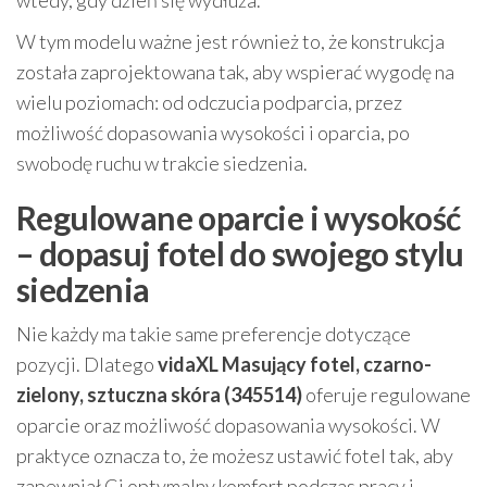
W tym modelu ważne jest również to, że konstrukcja
została zaprojektowana tak, aby wspierać wygodę na
wielu poziomach: od odczucia podparcia, przez
możliwość dopasowania wysokości i oparcia, po
swobodę ruchu w trakcie siedzenia.
Regulowane oparcie i wysokość
– dopasuj fotel do swojego stylu
siedzenia
Nie każdy ma takie same preferencje dotyczące
pozycji. Dlatego
vidaXL Masujący fotel, czarno-
zielony, sztuczna skóra (345514)
oferuje regulowane
oparcie oraz możliwość dopasowania wysokości. W
praktyce oznacza to, że możesz ustawić fotel tak, aby
zapewniał Ci optymalny komfort podczas pracy i