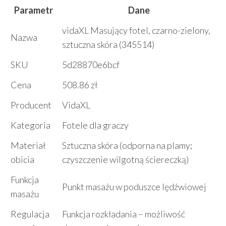
Parametr
Dane
vidaXL Masujący fotel, czarno-zielony,
Nazwa
sztuczna skóra (345514)
SKU
5d28870e6bcf
Cena
508.86 zł
Producent
VidaXL
Kategoria
Fotele dla graczy
Materiał
Sztuczna skóra (odporna na plamy;
obicia
czyszczenie wilgotną ściereczką)
Funkcja
Punkt masażu w poduszce lędźwiowej
masażu
Regulacja
Funkcja rozkładania – możliwość