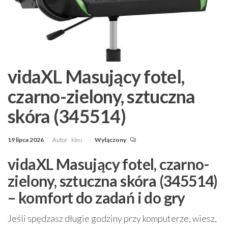
vidaXL Masujący fotel,
czarno-zielony, sztuczna
skóra (345514)
19 lipca 2026
Autor
kleo
Wyłączony
vidaXL Masujący fotel, czarno-
zielony, sztuczna skóra (345514)
– komfort do zadań i do gry
Jeśli spędzasz długie godziny przy komputerze, wiesz,