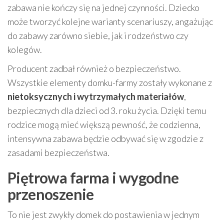
zabawa nie kończy się na jednej czynności. Dziecko
może tworzyć kolejne warianty scenariuszy, angażując
do zabawy zarówno siebie, jak i rodzeństwo czy
kolegów.
Producent zadbał również o bezpieczeństwo.
Wszystkie elementy domku-farmy zostały wykonane z
nietoksycznych i wytrzymałych materiałów
,
bezpiecznych dla dzieci od 3. roku życia. Dzięki temu
rodzice mogą mieć większą pewność, że codzienna,
intensywna zabawa będzie odbywać się w zgodzie z
zasadami bezpieczeństwa.
Piętrowa farma i wygodne
przenoszenie
To nie jest zwykły domek do postawienia w jednym