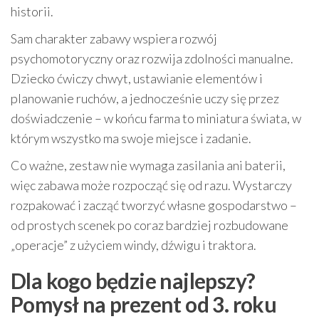
historii.
Sam charakter zabawy wspiera rozwój
psychomotoryczny oraz rozwija zdolności manualne.
Dziecko ćwiczy chwyt, ustawianie elementów i
planowanie ruchów, a jednocześnie uczy się przez
doświadczenie – w końcu farma to miniatura świata, w
którym wszystko ma swoje miejsce i zadanie.
Co ważne, zestaw nie wymaga zasilania ani baterii,
więc zabawa może rozpocząć się od razu. Wystarczy
rozpakować i zacząć tworzyć własne gospodarstwo –
od prostych scenek po coraz bardziej rozbudowane
„operacje” z użyciem windy, dźwigu i traktora.
Dla kogo będzie najlepszy?
Pomysł na prezent od 3. roku