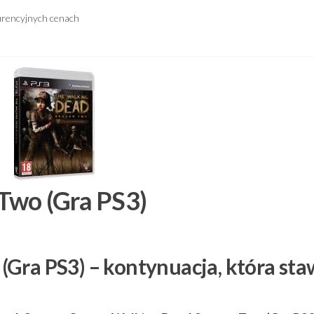
urencyjnych cenach
Two (Gra PS3)
Gra PS3) – kontynuacja, która sta