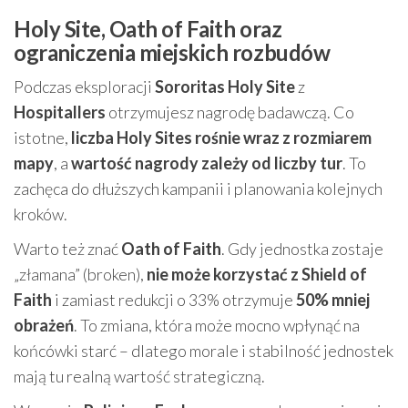
Holy Site, Oath of Faith oraz
ograniczenia miejskich rozbudów
Podczas eksploracji
Sororitas Holy Site
z
Hospitallers
otrzymujesz nagrodę badawczą. Co
istotne,
liczba Holy Sites rośnie wraz z rozmiarem
mapy
, a
wartość nagrody zależy od liczby tur
. To
zachęca do dłuższych kampanii i planowania kolejnych
kroków.
Warto też znać
Oath of Faith
. Gdy jednostka zostaje
„złamana” (broken),
nie może korzystać z Shield of
Faith
i zamiast redukcji o 33% otrzymuje
50% mniej
obrażeń
. To zmiana, która może mocno wpłynąć na
końcówki starć – dlatego morale i stabilność jednostek
mają tu realną wartość strategiczną.