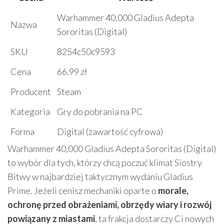
Warhammer 40,000 Gladius Adepta
Nazwa
Sororitas (Digital)
SKU
8254c50c9593
Cena
66.99 zł
Producent
Steam
Kategoria
Gry do pobrania na PC
Forma
Digital (zawartość cyfrowa)
Warhammer 40,000 Gladius Adepta Sororitas (Digital)
to wybór dla tych, którzy chcą poczuć klimat Siostry
Bitwy w najbardziej taktycznym wydaniu Gladius
Prime. Jeżeli cenisz mechaniki oparte o
morale,
ochronę przed obrażeniami, obrzędy wiary i rozwój
powiązany z miastami
, ta frakcja dostarczy Ci nowych