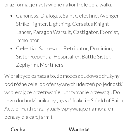
oraz formacje nastawione na kontrolę pola walki.
Canoness, Dialogus, Saint Celestine, Avenger
Strike Fighter, Lightning, Cerastus Knight-
Lancer, Paragon Warsuit, Castigator, Exorcist,
Immolator
Celestian Sacresant, Retributor, Dominion,
Sister Repentia, Hospitaller, Battle Sister,
Zephyrim, Mortifiers
W praktyce oznacza to, że możesz budować drużyny
pod różne cele: od ofensywnych uderzeń po jednostki
wspierające przetrwanie i utrzymanie przewagi. Do
tego dochodzi unikalny „język” frakcji – Shield of Faith,
Acts of Faith oraz rytuały wpływające na morale i
bonusy dla całej armii.
Cecha
Wartość