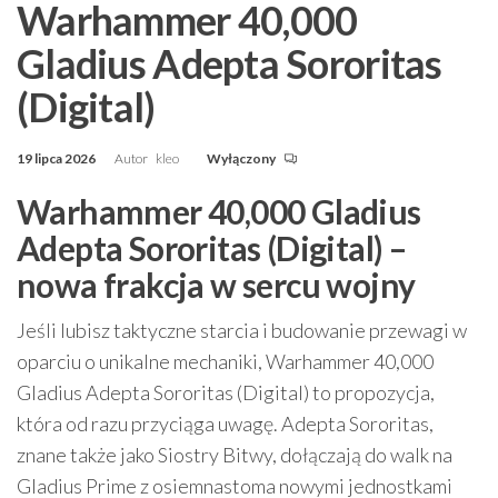
Warhammer 40,000
Gladius Adepta Sororitas
(Digital)
19 lipca 2026
Autor
kleo
Wyłączony
Warhammer 40,000 Gladius
Adepta Sororitas (Digital) –
nowa frakcja w sercu wojny
Jeśli lubisz taktyczne starcia i budowanie przewagi w
oparciu o unikalne mechaniki, Warhammer 40,000
Gladius Adepta Sororitas (Digital) to propozycja,
która od razu przyciąga uwagę. Adepta Sororitas,
znane także jako Siostry Bitwy, dołączają do walk na
Gladius Prime z osiemnastoma nowymi jednostkami