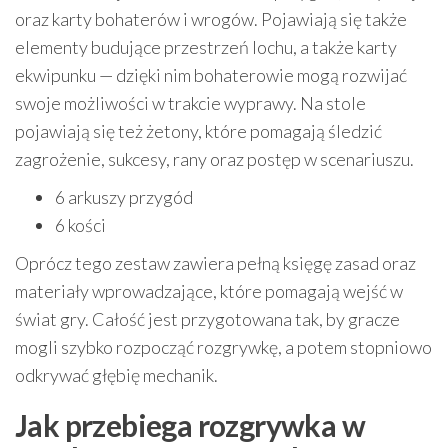
oraz karty bohaterów i wrogów. Pojawiają się także
elementy budujące przestrzeń lochu, a także karty
ekwipunku — dzięki nim bohaterowie mogą rozwijać
swoje możliwości w trakcie wyprawy. Na stole
pojawiają się też żetony, które pomagają śledzić
zagrożenie, sukcesy, rany oraz postęp w scenariuszu.
6 arkuszy przygód
6 kości
Oprócz tego zestaw zawiera pełną księgę zasad oraz
materiały wprowadzające, które pomagają wejść w
świat gry. Całość jest przygotowana tak, by gracze
mogli szybko rozpocząć rozgrywkę, a potem stopniowo
odkrywać głębię mechanik.
Jak przebiega rozgrywka w