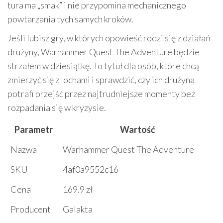
tura ma „smak” i nie przypomina mechanicznego
powtarzania tych samych kroków.
Jeśli lubisz gry, w których opowieść rodzi się z działań
drużyny, Warhammer Quest The Adventure będzie
strzałem w dziesiątkę. To tytuł dla osób, które chcą
zmierzyć się z lochami i sprawdzić, czy ich drużyna
potrafi przejść przez najtrudniejsze momenty bez
rozpadania się w kryzysie.
Parametr
Wartość
Nazwa
Warhammer Quest The Adventure
SKU
4af0a9552c16
Cena
169.9 zł
Producent
Galakta