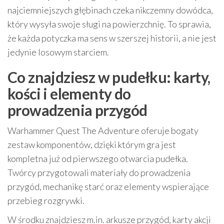
najciemniejszych głębinach czeka nikczemny dowódca,
który wysyła swoje sługi na powierzchnię. To sprawia,
że każda potyczka ma sens w szerszej historii, a nie jest
jedynie losowym starciem.
Co znajdziesz w pudełku: karty,
kości i elementy do
prowadzenia przygód
Warhammer Quest The Adventure oferuje bogaty
zestaw komponentów, dzięki którym gra jest
kompletna już od pierwszego otwarcia pudełka.
Twórcy przygotowali materiały do prowadzenia
przygód, mechanikę starć oraz elementy wspierające
przebieg rozgrywki.
W środku znajdziesz m.in. arkusze przygód, karty akcji