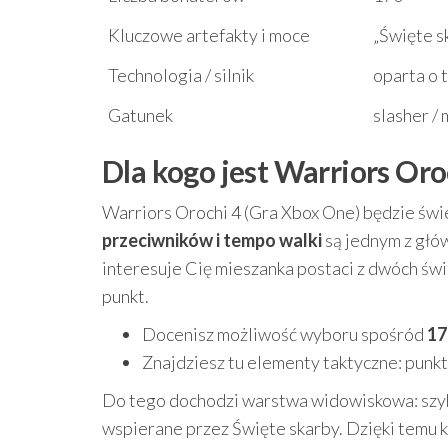
Kluczowe artefakty i moce
„Święte s
Technologia / silnik
oparta o 
Gatunek
slasher /
Dla kogo jest Warriors Oro
Warriors Orochi 4 (Gra Xbox One) będzie świe
przeciwników i tempo walki
są jednym z głów
interesuje Cię mieszanka postaci z dwóch świ
punkt.
Docenisz możliwość wyboru spośród
17
Znajdziesz tu elementy taktyczne: punkt
Do tego dochodzi warstwa widowiskowa: szybki
wspierane przez Święte skarby. Dzięki temu 