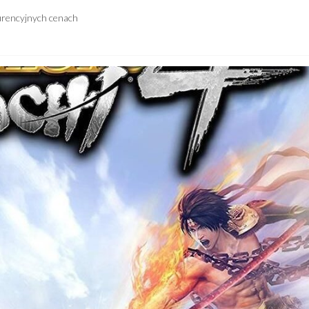
urencyjnych cenach