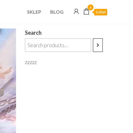
0
SKLEP
BLOG
0.00zł
Search
zzzzz