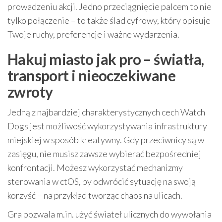
prowadzeniu akcji. Jedno przeciągnięcie palcem to nie
tylko połączenie – to także ślad cyfrowy, który opisuje
Twoje ruchy, preferencje i ważne wydarzenia.
Hakuj miasto jak pro – światła,
transport i nieoczekiwane
zwroty
Jedną z najbardziej charakterystycznych cech Watch
Dogs jest możliwość wykorzystywania infrastruktury
miejskiej w sposób kreatywny. Gdy przeciwnicy są w
zasięgu, nie musisz zawsze wybierać bezpośredniej
konfrontacji. Możesz wykorzystać mechanizmy
sterowania w ctOS, by odwrócić sytuację na swoją
korzyść – na przykład tworząc chaos na ulicach.
Gra pozwala m.in. użyć świateł ulicznych do wywołania