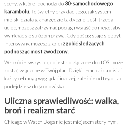
sceny, w której dochodzi do
30-samochodowego
karambolu
. To świetny przykład tego, jak system
miejski działa jak narzędzie taktyczne. Jeśli trzeba
uciec, możesz zatrzymać pociąg i wsiąść do niego, aby
wymknąć się stróżom prawa. Gdy pościg staje się zbyt
intensywny, możesz z kolei
zgubić śledzących
podnosząc most zwodzony
.
W skrócie: wszystko, co jest podłączone do ctOS, może
zostać włączone w Twój plan. Dzięki temu każda misja i
każdy cel mogą wyglądać inaczej, zależnie od tego, jak
podejdziesz do środowiska.
Uliczna sprawiedliwość: walka,
broń i realizm starć
Chicago w Watch Dogs nie jest miejscem sterylnym.