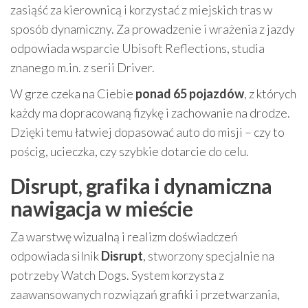
zasiąść za kierownicą i korzystać z miejskich tras w
sposób dynamiczny. Za prowadzenie i wrażenia z jazdy
odpowiada wsparcie Ubisoft Reflections, studia
znanego m.in. z serii Driver.
W grze czeka na Ciebie
ponad 65 pojazdów
, z których
każdy ma dopracowaną fizykę i zachowanie na drodze.
Dzięki temu łatwiej dopasować auto do misji – czy to
pościg, ucieczka, czy szybkie dotarcie do celu.
Disrupt, grafika i dynamiczna
nawigacja w mieście
Za warstwę wizualną i realizm doświadczeń
odpowiada silnik
Disrupt
, stworzony specjalnie na
potrzeby Watch Dogs. System korzysta z
zaawansowanych rozwiązań grafiki i przetwarzania,