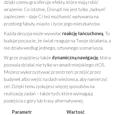
dzięki czemu gra oferuje efekty, które mają robić
wrażenie. Co istotne, Disrupt nie jest tylko „ładnym”
zapleczem – daje Ci też możliwość wpływania na
przebieg fabuły, miasto i życie jego mieszkańców.
Każda decyzja może wywołać
reakcję łańcuchową
. To
buduje poczucie, że świat reaguje na Twoje działania, a
nie działa według jednego, sztywnego scenariusza.
W grze znajdziesz także
dynamiczną nawigację
, która
pozwala działać nie tylko w ramach miejskiego ctOS.
Możesz wykorzystywać przestrzeń: przejść przez
budynek albo wejść na dach wieżowca, aby namierzyć
cel. Dzięki temu zyskujesz więcej sposobów na
realizację zadań – także tych, które wymagają
podejścia z góry lub trasy alternatywnej.
Parametr
Wartość