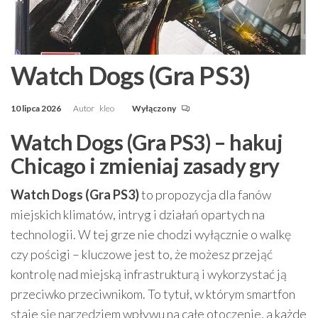
Watch Dogs (Gra PS3)
10 lipca 2026
Autor
kleo
Wyłączony
Watch Dogs (Gra PS3) – hakuj
Chicago i zmieniaj zasady gry
Watch Dogs (Gra PS3)
to propozycja dla fanów
miejskich klimatów, intryg i działań opartych na
technologii. W tej grze nie chodzi wyłącznie o walkę
czy pościgi – kluczowe jest to, że możesz przejąć
kontrolę nad miejską infrastrukturą i wykorzystać ją
przeciwko przeciwnikom. To tytuł, w którym smartfon
staje się narzędziem wpływu na całe otoczenie, a każde