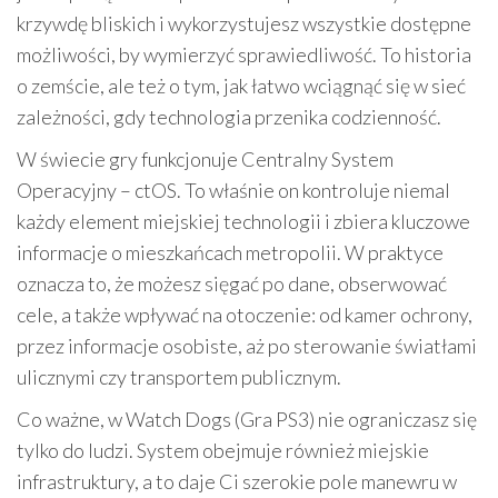
krzywdę bliskich i wykorzystujesz wszystkie dostępne
możliwości, by wymierzyć sprawiedliwość. To historia
o zemście, ale też o tym, jak łatwo wciągnąć się w sieć
zależności, gdy technologia przenika codzienność.
W świecie gry funkcjonuje Centralny System
Operacyjny – ctOS. To właśnie on kontroluje niemal
każdy element miejskiej technologii i zbiera kluczowe
informacje o mieszkańcach metropolii. W praktyce
oznacza to, że możesz sięgać po dane, obserwować
cele, a także wpływać na otoczenie: od kamer ochrony,
przez informacje osobiste, aż po sterowanie światłami
ulicznymi czy transportem publicznym.
Co ważne, w Watch Dogs (Gra PS3) nie ograniczasz się
tylko do ludzi. System obejmuje również miejskie
infrastruktury, a to daje Ci szerokie pole manewru w