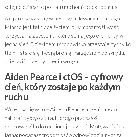
kolejne działanie potrafi uruchomić efekt domina.
Akcja rozgrywa się w pełni symulowanym Chicago.
Miasto jest tętniące życiem, a Ty masz możliwość
korzystania z systemu, który spina jego elementy w
jedną sieć. Dzięki temu środowisko przestaje być tylko
tłem – staje się Twoją bronią, narzędziem do skrytki,
ucieczki i przechytrzenia wroga.
Aiden Pearce i ctOS – cyfrowy
cień, który zostaje po każdym
ruchu
Wcielasz się w rolę Aidena Pearce’a, genialnego
hakera i byłego zbira, którego przeszłość
doprowadziła do rodzinnej tragedii. Motywacja jest
jasna: podążasz tropem osób odpowiedzialnych za