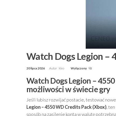
Watch Dogs Legion – 
20 lipca 2026
Autor
kleo
Wyłączony
Watch Dogs Legion – 4550 
możliwości w świecie gry
Jeśli lubisz rozwijać postacie, testować no
Legion – 4550 WD Credits Pack (Xbox)
, te
sposób na zasilenie konta w walutę potrzebną