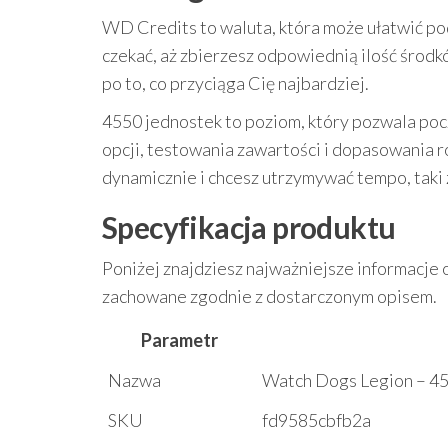
WD Credits to waluta, która może ułatwić p
czekać, aż zbierzesz odpowiednią ilość środk
po to, co przyciąga Cię najbardziej.
4550 jednostek to poziom, który pozwala poc
opcji, testowania zawartości i dopasowania roz
dynamicznie i chcesz utrzymywać tempo, taki
Specyfikacja produktu
Poniżej znajdziesz najważniejsze informacje 
zachowane zgodnie z dostarczonym opisem.
Parametr
Nazwa
Watch Dogs Legion – 45
SKU
fd9585cbfb2a