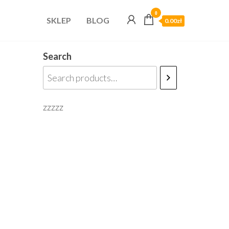
0
SKLEP
BLOG
0.00zł
Search
zzzzz