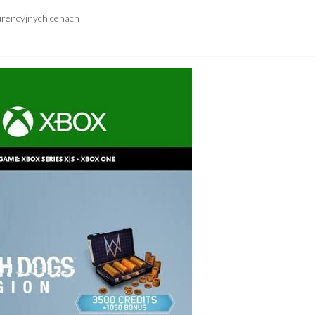
urencyjnych cenach