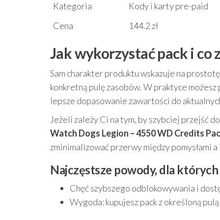
Kategoria
Kody i karty pre-paid
Cena
144.2 zł
Jak wykorzystać pack i co 
Sam charakter produktu wskazuje na prostotę: 
konkretną pulę zasobów. W praktyce możesz 
lepsze dopasowanie zawartości do aktualnyc
Jeżeli zależy Ci na tym, by szybciej przejść 
Watch Dogs Legion – 4550 WD Credits Pac
zminimalizować przerwy między pomysłami a ic
Najczęstsze powody, dla których
Chęć szybszego odblokowywania i dostę
Wygoda: kupujesz pack z określoną pulą 