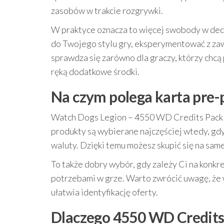
zasobów w trakcie rozgrywki.
W praktyce oznacza to więcej swobody w decy
do Twojego stylu gry, eksperymentować z zawar
sprawdza się zarówno dla graczy, którzy chcą p
ręką dodatkowe środki.
Na czym polega karta pre-pa
Watch Dogs Legion – 4550 WD Credits Pack (
produkty są wybierane najczęściej wtedy, gd
waluty. Dzięki temu możesz skupić się na same
To także dobry wybór, gdy zależy Ci na konkre
potrzebami w grze. Warto zwrócić uwagę, że
ułatwia identyfikację oferty.
Dlaczego 4550 WD Credits 