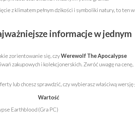
ięcie z klimatem pełnym dzikości i symboliki natury, to ten 
ajważniejsze informacje w jednym
bkie zorientowanie się, czy
Werewolf The Apocalypse
iwań zakupowych i kolekcjonerskich. Zwróć uwagę na cenę,
erty lub chcesz sprawdzić, czy wybierasz właściwą wersję 
Wartość
pse Earthblood (Gra PC)