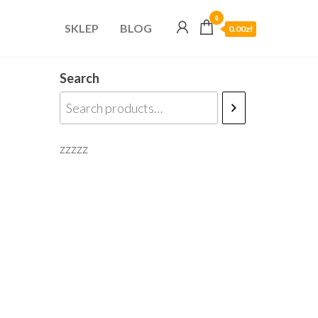
0
SKLEP
BLOG
0.00zł
Search
zzzzz