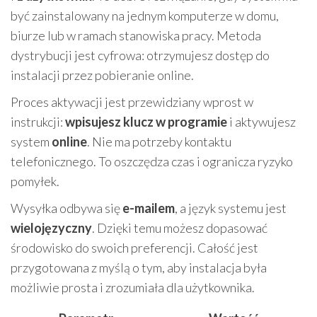
być zainstalowany na jednym komputerze w domu,
biurze lub w ramach stanowiska pracy. Metoda
dystrybucji jest cyfrowa: otrzymujesz dostęp do
instalacji przez pobieranie online.
Proces aktywacji jest przewidziany wprost w
instrukcji:
wpisujesz klucz w programie
i aktywujesz
system
online
. Nie ma potrzeby kontaktu
telefonicznego. To oszczędza czas i ogranicza ryzyko
pomyłek.
Wysyłka odbywa się
e-mailem
, a język systemu jest
wielojęzyczny
. Dzięki temu możesz dopasować
środowisko do swoich preferencji. Całość jest
przygotowana z myślą o tym, aby instalacja była
możliwie prosta i zrozumiała dla użytkownika.