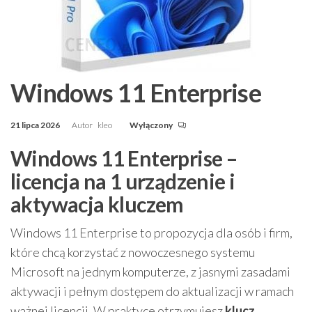
Windows 11 Enterprise
21 lipca 2026
Autor
kleo
Wyłączony
Windows 11 Enterprise –
licencja na 1 urządzenie i
aktywacja kluczem
Windows 11 Enterprise to propozycja dla osób i firm,
które chcą korzystać z nowoczesnego systemu
Microsoft na jednym komputerze, z jasnymi zasadami
aktywacji i pełnym dostępem do aktualizacji w ramach
ważnej licencji. W praktyce otrzymujesz
klucz