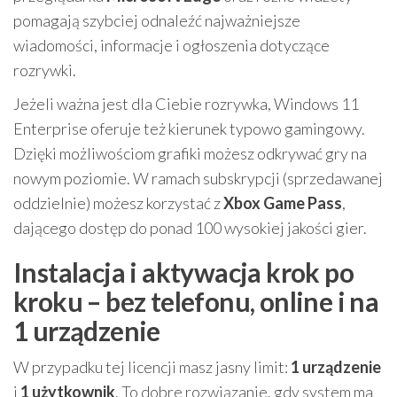
pomagają szybciej odnaleźć najważniejsze
wiadomości, informacje i ogłoszenia dotyczące
rozrywki.
Jeżeli ważna jest dla Ciebie rozrywka, Windows 11
Enterprise oferuje też kierunek typowo gamingowy.
Dzięki możliwościom grafiki możesz odkrywać gry na
nowym poziomie. W ramach subskrypcji (sprzedawanej
oddzielnie) możesz korzystać z
Xbox Game Pass
,
dającego dostęp do ponad 100 wysokiej jakości gier.
Instalacja i aktywacja krok po
kroku – bez telefonu, online i na
1 urządzenie
W przypadku tej licencji masz jasny limit:
1 urządzenie
i
1 użytkownik
. To dobre rozwiązanie, gdy system ma