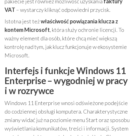
pakiecie jest również możliwość uzyskania
faktury
VAT
– wystarczy kliknąć odpowiedni przycisk.
Istotna jest też
właściwość powiązania klucza z
kontem Microsoft
, która służy ochronie licencji. To
ważny element dla osób, które chcą mieć większą
kontrolę nad tym, jak klucz funkcjonuje w ekosystemie
Microsoft.
Interfejs i funkcje Windows 11
Enterprise – wygodniej w pracy
i w rozrywce
Windows 11 Enterprise wnosi odświeżone podejście
do codziennej obsługi komputera. Charakterystyczne
zmiany widać już na poziomie menu Start oraz sposobu
wyświetlania komunikatów, treści i informacji. System