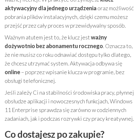
aktywacyjny dla jednego urządzenia
oraz możliwość
pobrania plików instalacyjnych, dzięki czemu możesz
przejść przez cały proces w przewidywalny sposób.
Ważnym atutem jest to, że klucz jest
ważny
dożywotnio bez abonamentu rocznego
. Oznacza to,
że nie musisz co roku odnawiać dostępu tylko dlatego,
że chcesz utrzymać system. Aktywacja odbywa się
online
– poprzez wpisanie klucza w programie, bez
obsługi telefonicznej.
Jeśli zależy Ci na stabilności środowiska pracy, płynnej
obsłudze aplikacji i nowoczesnych funkcjach, Windows
11 Enterprise sprawdza się zarówno w codziennych
zadaniach, jak i podczas rozrywki czy pracy kreatywnej.
Co dostajesz po zakupie?