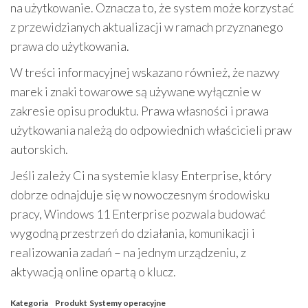
na użytkowanie. Oznacza to, że system może korzystać
z przewidzianych aktualizacji w ramach przyznanego
prawa do użytkowania.
W treści informacyjnej wskazano również, że nazwy
marek i znaki towarowe są używane wyłącznie w
zakresie opisu produktu. Prawa własności i prawa
użytkowania należą do odpowiednich właścicieli praw
autorskich.
Jeśli zależy Ci na systemie klasy Enterprise, który
dobrze odnajduje się w nowoczesnym środowisku
pracy, Windows 11 Enterprise pozwala budować
wygodną przestrzeń do działania, komunikacji i
realizowania zadań – na jednym urządzeniu, z
aktywacją online opartą o klucz.
Kategoria
Produkt
Systemy operacyjne