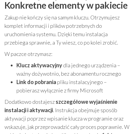
Konkretne elementy w pakiecie
Zakup nie kończy się na samym kluczu. Otrzymujesz
komplet informacji i plików potrzebnych do
uruchomienia systemu. Dzięki temu instalacja
przebiega sprawnie, a Ty wiesz, co po kolei zrobić.
W paczce otrzymasz:
Klucz aktywacyjny
dla jednego urządzenia –
ważny dożywotnio, bez abonamentu rocznego
Link do pobrania
pliku instalacyjnego –
pobierasz wyłącznie z firmy Microsoft
Dodatkowo dostajesz
szczegółowe wyjaśnienie
instalacji i aktywacji
. Instrukcja obejmuje sposób
aktywacji poprzez wpisanie klucza w programie oraz
wskazuje, jak przeprowadzić cały proces poprawnie. W