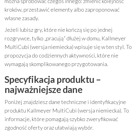
można spróbować czegoś innego: zmienić kolejność
kroków, przestawić elementy albo zaproponować
własne zasady.
Jeżeli lubisz gry, które nie kończą się po jednej
rozgrywce, tylko „pracują” dłużej w domu, Kallmeyer
MultiCubi (wersja niemiecka) wpisuje się w ten styl. To
propozycja do codziennych aktywności, które nie
wymagają skomplikowanego przygotowania.
Specyfikacja produktu –
najważniejsze dane
Poniżej znajdziesz dane techniczne i identyfikacyjne
produktu Kallmeyer MultiCubi (wersja niemiecka). To
informacje, które pomagają szybko zweryfikować
zgodność oferty oraz ułatwiają wybór.