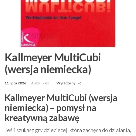
Kallmeyer MultiCubi
(wersja niemiecka)
11 lipca 2026
Autor
kleo
Wyłączony
Kallmeyer MultiCubi (wersja
niemiecka) – pomysł na
kreatywną zabawę
Jeśli szukasz gry dziecięcej, która zachęca do działania,