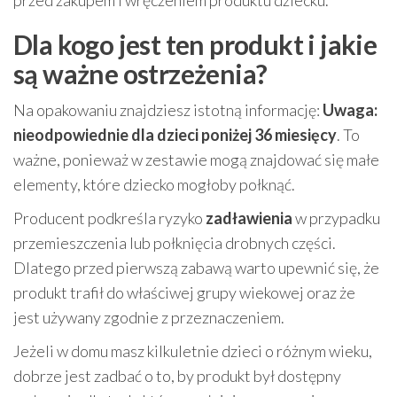
przed zakupem i wręczeniem produktu dziecku.
Dla kogo jest ten produkt i jakie
są ważne ostrzeżenia?
Na opakowaniu znajdziesz istotną informację:
Uwaga:
nieodpowiednie dla dzieci poniżej 36 miesięcy
. To
ważne, ponieważ w zestawie mogą znajdować się małe
elementy, które dziecko mogłoby połknąć.
Producent podkreśla ryzyko
zadławienia
w przypadku
przemieszczenia lub połknięcia drobnych części.
Dlatego przed pierwszą zabawą warto upewnić się, że
produkt trafił do właściwej grupy wiekowej oraz że
jest używany zgodnie z przeznaczeniem.
Jeżeli w domu masz kilkuletnie dzieci o różnym wieku,
dobrze jest zadbać o to, by produkt był dostępny