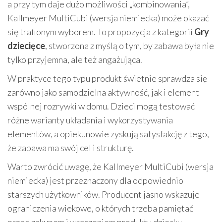
a przy tym daje dużo możliwości „kombinowania”,
Kallmeyer MultiCubi (wersja niemiecka) może okazać
się trafionym wyborem. To propozycja z kategorii
Gry
dziecięce
, stworzona z myślą o tym, by zabawa była nie
tylko przyjemna, ale też angażująca.
W praktyce tego typu produkt świetnie sprawdza się
zarówno jako samodzielna aktywność, jak i element
wspólnej rozrywki w domu. Dzieci mogą testować
różne warianty układania i wykorzystywania
elementów, a opiekunowie zyskują satysfakcję z tego,
że zabawa ma swój cel i strukturę.
Warto zwrócić uwagę, że Kallmeyer MultiCubi (wersja
niemiecka) jest przeznaczony dla odpowiednio
starszych użytkowników. Producent jasno wskazuje
ograniczenia wiekowe, o których trzeba pamiętać