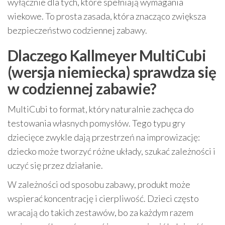
wyłącznie dla tych, które spełniają wymagania
wiekowe. To prosta zasada, która znacząco zwiększa
bezpieczeństwo codziennej zabawy.
Dlaczego Kallmeyer MultiCubi
(wersja niemiecka) sprawdza się
w codziennej zabawie?
MultiCubi to format, który naturalnie zachęca do
testowania własnych pomysłów. Tego typu gry
dziecięce zwykle dają przestrzeń na improwizację:
dziecko może tworzyć różne układy, szukać zależności i
uczyć się przez działanie.
W zależności od sposobu zabawy, produkt może
wspierać koncentrację i cierpliwość. Dzieci często
wracają do takich zestawów, bo za każdym razem