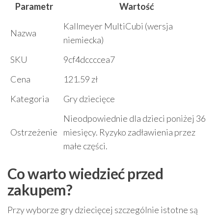
Parametr
Wartość
Kallmeyer MultiCubi (wersja
Nazwa
niemiecka)
SKU
9cf4dccccea7
Cena
121.59 zł
Kategoria
Gry dziecięce
Nieodpowiednie dla dzieci poniżej 36
Ostrzeżenie
miesięcy. Ryzyko zadławienia przez
małe części.
Co warto wiedzieć przed
zakupem?
Przy wyborze gry dziecięcej szczególnie istotne są