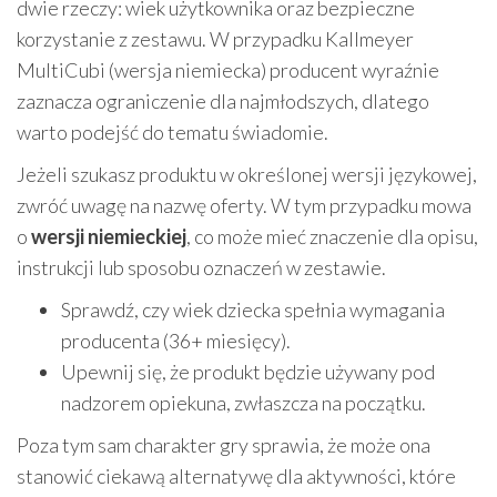
dwie rzeczy: wiek użytkownika oraz bezpieczne
korzystanie z zestawu. W przypadku Kallmeyer
MultiCubi (wersja niemiecka) producent wyraźnie
zaznacza ograniczenie dla najmłodszych, dlatego
warto podejść do tematu świadomie.
Jeżeli szukasz produktu w określonej wersji językowej,
zwróć uwagę na nazwę oferty. W tym przypadku mowa
o
wersji niemieckiej
, co może mieć znaczenie dla opisu,
instrukcji lub sposobu oznaczeń w zestawie.
Sprawdź, czy wiek dziecka spełnia wymagania
producenta (36+ miesięcy).
Upewnij się, że produkt będzie używany pod
nadzorem opiekuna, zwłaszcza na początku.
Poza tym sam charakter gry sprawia, że może ona
stanowić ciekawą alternatywę dla aktywności, które