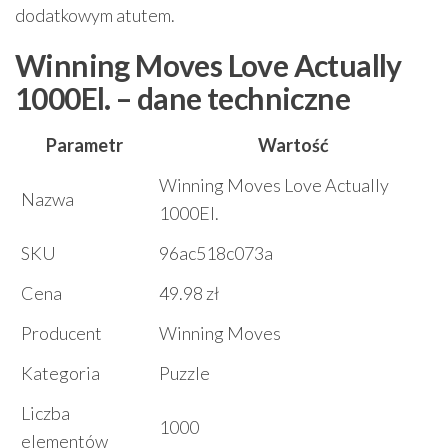
dodatkowym atutem.
Winning Moves Love Actually
1000El. – dane techniczne
Parametr
Wartość
Winning Moves Love Actually
Nazwa
1000El.
SKU
96ac518c073a
Cena
49.98 zł
Producent
Winning Moves
Kategoria
Puzzle
Liczba
1000
elementów