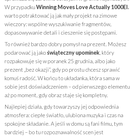
W przypadku
Winning Moves Love Actually 1000El.
warto potraktować ją jak mały projekt na zimowe
wieczory: wspólne wyszukiwanie fragmentów,
dopasowywanie detali i cieszenie się postępami.
To również bardzo dobry pomysł na prezent. Możesz
podarować ją jako
świąteczny upominek
, który
rozpakowuje się w poranek 25 grudnia, albo jako
prezent „bez okazji”, gdy po prostu chcesz sprawić
komuś radość. W końcu to układanka, która sama w
sobie jest doświadczeniem – od pierwszego elementu
aż po moment, gdy obraz staje się kompletny.
Najlepiej działa, gdy towarzyszy jej odpowiednia
atmosfera: ciepłe światło, ulubiona muzyka i czas na
spokojne składanie. A jeśli w domu są fani filmu, tym
bardziej – bo tu rozpoznawalność scen jest