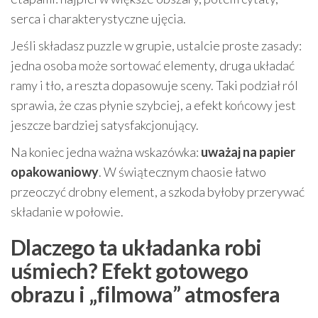
serca i charakterystyczne ujęcia.
Jeśli składasz puzzle w grupie, ustalcie proste zasady:
jedna osoba może sortować elementy, druga układać
ramy i tło, a reszta dopasowuje sceny. Taki podział ról
sprawia, że czas płynie szybciej, a efekt końcowy jest
jeszcze bardziej satysfakcjonujący.
Na koniec jedna ważna wskazówka:
uważaj na papier
opakowaniowy
. W świątecznym chaosie łatwo
przeoczyć drobny element, a szkoda byłoby przerywać
składanie w połowie.
Dlaczego ta układanka robi
uśmiech? Efekt gotowego
obrazu i „filmowa” atmosfera