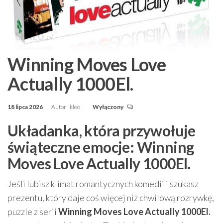
Winning Moves Love
Actually 1000El.
18 lipca 2026
Autor
kleo
Wyłączony
Układanka, która przywołuje
świąteczne emocje: Winning
Moves Love Actually 1000El.
Jeśli lubisz klimat romantycznych komedii i szukasz
prezentu, który daje coś więcej niż chwilową rozrywkę,
puzzle z serii
Winning Moves Love Actually 1000El.