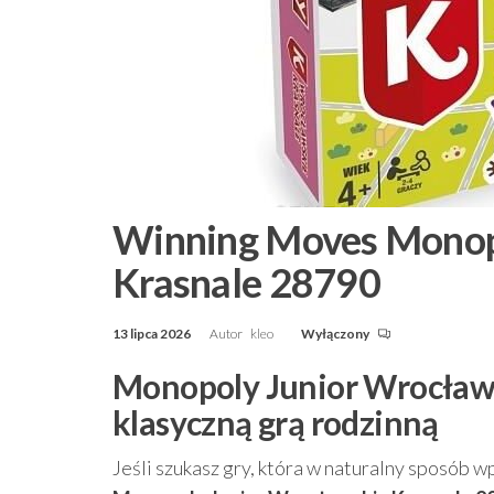
Winning Moves Monop
Krasnale 28790
13 lipca 2026
Autor
kleo
Wyłączony
Monopoly Junior Wrocławs
klasyczną grą rodzinną
Jeśli szukasz gry, która w naturalny sposób 