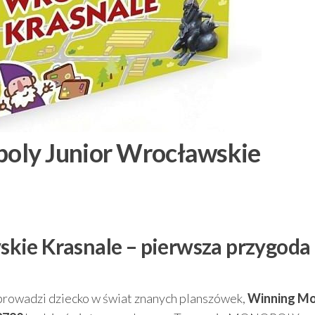
oly Junior Wrocławskie
kie Krasnale – pierwsza przygoda 
wprowadzi dziecko w świat znanych planszówek,
Winning M