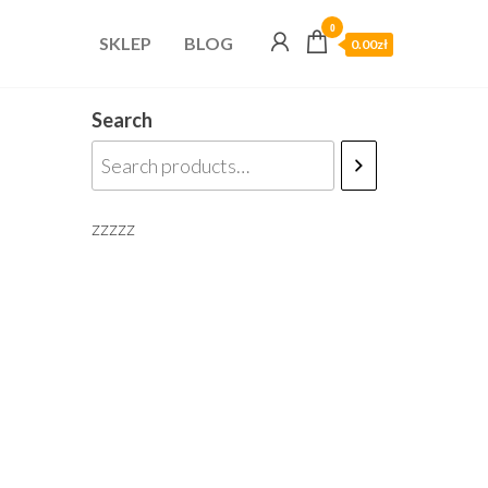
0
SKLEP
BLOG
0.00zł
Search
zzzzz