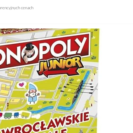
urencyjnych cenach