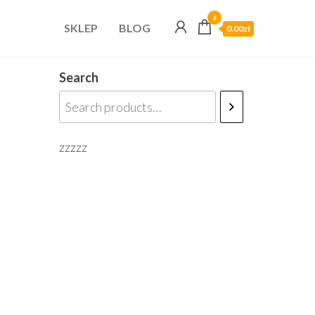
0
SKLEP
BLOG
0.00zł
Search
zzzzz