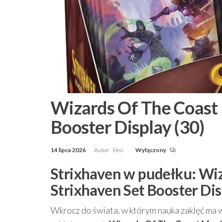
Wizards Of The Coast 
Booster Display (30)
14 lipca 2026
Autor
kleo
Wyłączony
Strixhaven w pudełku: Wi
Strixhaven Set Booster Dis
Wkrocz do świata, w którym nauka zaklęć ma 