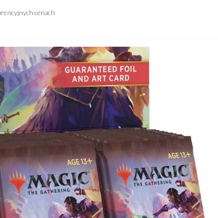
urencyjnych cenach