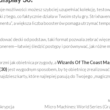
je możliwości: możesz szybciej uzupełniać kolekcję, testo
ki z tego, co faktycznie działa w Twoim stylu gry. Strixhaven
ymentu”, a większa liczba boosterów pomaga utrzymać temp
budować decki od podstaw, taki format pozwala zebrać więce
kcjonerem—łatwiej śledzić postępy i porównywać, jak różne
.
zmi jak obietnica przygody, a
Wizards Of The Coast Ma
(30)
jest wygodnym sposobem, by tę obietnicę zrealizować
najdziesz karty, które najlepiej pasują do Twojego „magicz
N
skrypcja
Micro Machines: World Series (Gr