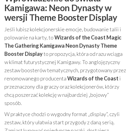
Kamigawa: Neon Dynasty w
wersji Theme Booster Display
Jeśli lubisz kolekcjonerskie emocje, budowanie talii i
polowanie na karty, to
Wizards of the Coast Magic
The Gathering Kamigawa Neon Dynasty Theme
Booster Display
to propozycja, która od razu wciąga
w klimat futurystycznej Kamigawy. To anglojęzyczny
zestaw boosterów tematycznych, przygotowany przez
renomowanego producenta
Wizards of the Coast
i
przeznaczony dla graczy oraz kolekcjonerów, którzy
chcą poszerzać kolekcję w najbardziej „bojowy”
sposób.
W praktyce chodzi o wygodny format „display”, czyli
zestaw, który ułatwia start przygody z daną serią.
Zamiast kupować pojedyncze paczki, dostajesz