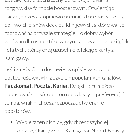
rozgrywki w formacie boosterowym. Otwierając
paczki, możesz stopniowo oceniać, które karty pasują
do Twoich planów deck-buildingowych, a które warto
zachować na przyszłe strategie. To dobry wybór
zarówno dla osób, które zaczynają przygodę z serią, jak
i dla tych, którzy chcą uzupełnić kolekcję o karty z
Kamigawy.
Jeśli zależy Ci na dostawie, w opisie wskazano
dostępność wysyłki z użyciem popularnych kanałów:
Paczkomat, Poczta, Kurier
. Dzięki temu możesz
dopasować sposób odbioru do własnych preferencji i
tempa, w jakim chcesz rozpocząć otwieranie
boosterów.
Wybierz ten display, gdy chcesz szybciej
zobaczyć karty z serii Kamigawa: Neon Dynasty.