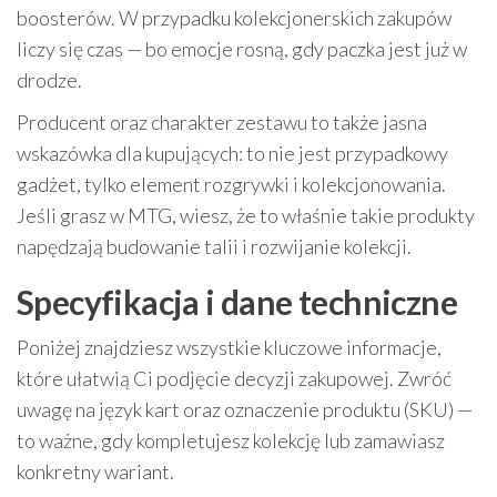
boosterów. W przypadku kolekcjonerskich zakupów
liczy się czas — bo emocje rosną, gdy paczka jest już w
drodze.
Producent oraz charakter zestawu to także jasna
wskazówka dla kupujących: to nie jest przypadkowy
gadżet, tylko element rozgrywki i kolekcjonowania.
Jeśli grasz w MTG, wiesz, że to właśnie takie produkty
napędzają budowanie talii i rozwijanie kolekcji.
Specyfikacja i dane techniczne
Poniżej znajdziesz wszystkie kluczowe informacje,
które ułatwią Ci podjęcie decyzji zakupowej. Zwróć
uwagę na język kart oraz oznaczenie produktu (SKU) —
to ważne, gdy kompletujesz kolekcję lub zamawiasz
konkretny wariant.