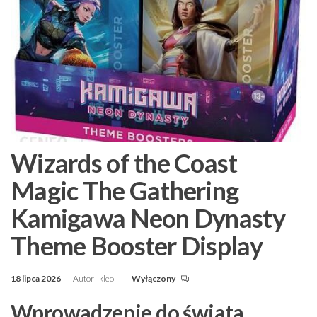
Wizards of the Coast
Magic The Gathering
Kamigawa Neon Dynasty
Theme Booster Display
18 lipca 2026
Autor
kleo
Wyłączony
Wprowadzenie do świata