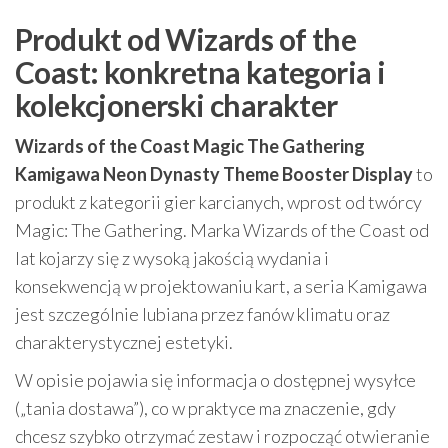
Produkt od Wizards of the
Coast: konkretna kategoria i
kolekcjonerski charakter
Wizards of the Coast Magic The Gathering
Kamigawa Neon Dynasty Theme Booster Display
to
produkt z kategorii gier karcianych, wprost od twórcy
Magic: The Gathering. Marka Wizards of the Coast od
lat kojarzy się z wysoką jakością wydania i
konsekwencją w projektowaniu kart, a seria Kamigawa
jest szczególnie lubiana przez fanów klimatu oraz
charakterystycznej estetyki.
W opisie pojawia się informacja o dostępnej wysyłce
(„tania dostawa”), co w praktyce ma znaczenie, gdy
chcesz szybko otrzymać zestaw i rozpocząć otwieranie