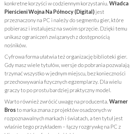
konkretne korzyści w codziennym korzystaniu.
Władca
Pierścieni Wojna Na Północy (Digital)
jest
przeznaczony na PC i należy do segmentu gier, które
pobierasz i instalujesz na swoim sprzęcie. Dzięki temu
unikasz ograniczeń związanych z dostępnością
nośników.
Cyfrowa forma ułatwia też organizację biblioteki gier.
Gdy masz wiele tytułów, wersje do pobrania pozwalają
trzymać wszystko w jednym miejscu, bez konieczności
przechowywania fizycznych egzemplarzy. Dla wielu
graczy to po prostu bardziej praktyczny model.
Warto również zwrócić uwagę na producenta.
Warner
Bros
to marka znana z projektów osadzonych w
rozpoznawalnych markach i światach, a ten tytuł jest
właśnie tego przykładem – łączy rozgrywkę na PC z