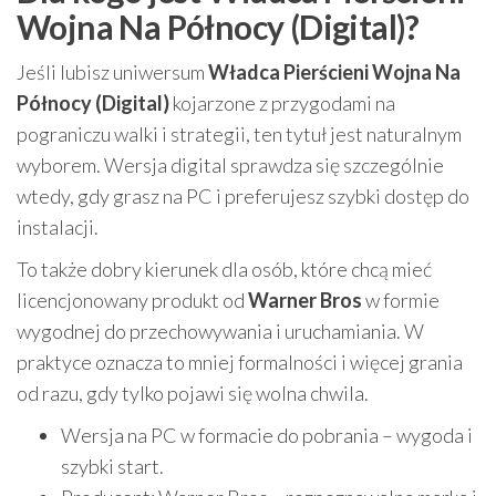
Wojna Na Północy (Digital)?
Jeśli lubisz uniwersum
Władca Pierścieni Wojna Na
Północy (Digital)
kojarzone z przygodami na
pograniczu walki i strategii, ten tytuł jest naturalnym
wyborem. Wersja digital sprawdza się szczególnie
wtedy, gdy grasz na PC i preferujesz szybki dostęp do
instalacji.
To także dobry kierunek dla osób, które chcą mieć
licencjonowany produkt od
Warner Bros
w formie
wygodnej do przechowywania i uruchamiania. W
praktyce oznacza to mniej formalności i więcej grania
od razu, gdy tylko pojawi się wolna chwila.
Wersja na PC w formacie do pobrania – wygoda i
szybki start.