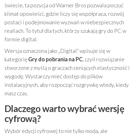
świecie, ta pozycja od Warner Bros pozwala poczuć
klimat opowieści, gdzie liczy się współpraca, rozwój
postaci i podejmowanie wyzwań w niebezpiecznych
realiach. To tytuł dla tych, którzy szukają gry do PC w
formie digital.
Wersja oznaczona jako „Digital” wpisuje się w
kategorię
Gry do pobrania na PC
, czyli rozwiązanie
stworzone z myślą o graczach ceniących elastyczność i
wygodę. Wystarczy mieć dostęp do plików
instalacyjnych, aby rozpocząć rozgrywkę wtedy, kiedy
masz czas.
Dlaczego warto wybrać wersję
cyfrową?
Wybór edycji cyfrowej to nie tylko moda, ale