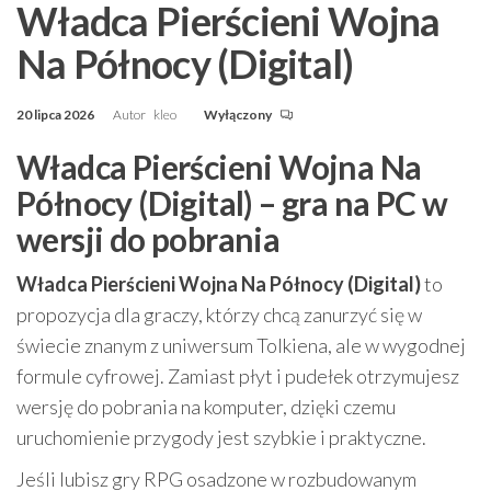
Władca Pierścieni Wojna
Na Północy (Digital)
20 lipca 2026
Autor
kleo
Wyłączony
Władca Pierścieni Wojna Na
Północy (Digital) – gra na PC w
wersji do pobrania
Władca Pierścieni Wojna Na Północy (Digital)
to
propozycja dla graczy, którzy chcą zanurzyć się w
świecie znanym z uniwersum Tolkiena, ale w wygodnej
formule cyfrowej. Zamiast płyt i pudełek otrzymujesz
wersję do pobrania na komputer, dzięki czemu
uruchomienie przygody jest szybkie i praktyczne.
Jeśli lubisz gry RPG osadzone w rozbudowanym