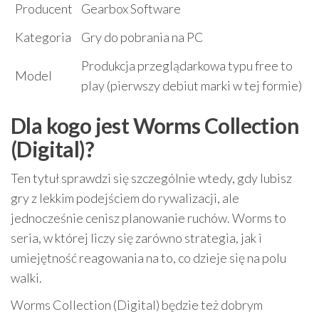
Producent
Gearbox Software
Kategoria
Gry do pobrania na PC
Produkcja przeglądarkowa typu free to
Model
play (pierwszy debiut marki w tej formie)
Dla kogo jest Worms Collection
(Digital)?
Ten tytuł sprawdzi się szczególnie wtedy, gdy lubisz
gry z lekkim podejściem do rywalizacji, ale
jednocześnie cenisz planowanie ruchów. Worms to
seria, w której liczy się zarówno strategia, jak i
umiejętność reagowania na to, co dzieje się na polu
walki.
Worms Collection (Digital) będzie też dobrym