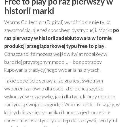
Free to play po raz pierwszy w
historii marki
Worms Collection (Digital) wyróżnia się nie tylko
zawartością, ale też sposobem dystrybucji. Marka
po
raz pierwszy w historii zadebiutowała w formie
produkcji przeglądarkowej typu free to play
.
Oznacza to, że możesz wejść w świat robaków w
bardziej przystępnym modelu – bez potrzeby
kupowania tradycyjnego wydania na płytach.
Takie podejście sprawia, że gra jest świetnym
wyborem zarówno dla osób, które chcą szybko
wskoczyć w rozgrywkę, jak i dla tych, którzy dopiero
zaczynają swoją przygodę z Worms. Jeśli lubisz gry, w
których liczy się dynamika i humor, a jednocześnie
chcesz mieć elastyczny dostęp do rozrywki, ten tytuł