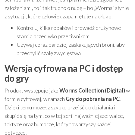
założeniami, to i tak trudno o nudę – bo „Worms” słynie
z sytuacji, które człowiek zapamiętuje na długo.
Kontroluj kilka robaków i prowadź drużynowe
starcia przeciwko przeciwnikom
Używaj coraz bardziej zaskakujących broni, aby
przechylić szalę zwycięstwa
Wersja cyfrowa na PC i dostęp
do gry
Produkt występuje jako
Worms Collection (Digital)
w
formie cyfrowej, w ramach
Gry do pobrania na PC
.
Dzięki temu możesz szybko przejść do działania i
skupić się na tym, co w tej serii najważniejsze: walce,
taktyce oraz humorze, który towarzyszy każdej
potyczce.