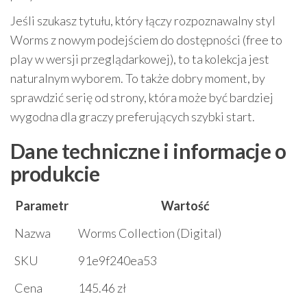
Jeśli szukasz tytułu, który łączy rozpoznawalny styl
Worms z nowym podejściem do dostępności (free to
play w wersji przeglądarkowej), to ta kolekcja jest
naturalnym wyborem. To także dobry moment, by
sprawdzić serię od strony, która może być bardziej
wygodna dla graczy preferujących szybki start.
Dane techniczne i informacje o
produkcie
Parametr
Wartość
Nazwa
Worms Collection (Digital)
SKU
91e9f240ea53
Cena
145.46 zł