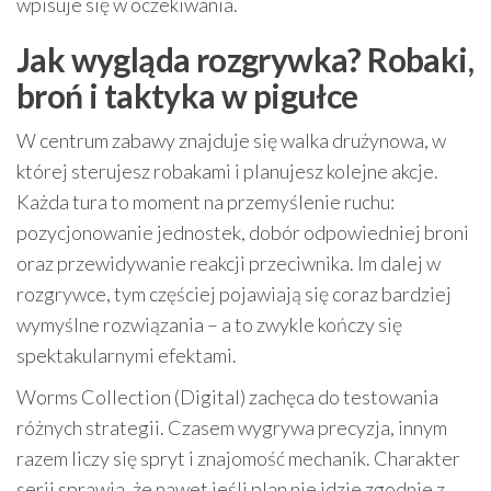
wpisuje się w oczekiwania.
Jak wygląda rozgrywka? Robaki,
broń i taktyka w pigułce
W centrum zabawy znajduje się walka drużynowa, w
której sterujesz robakami i planujesz kolejne akcje.
Każda tura to moment na przemyślenie ruchu:
pozycjonowanie jednostek, dobór odpowiedniej broni
oraz przewidywanie reakcji przeciwnika. Im dalej w
rozgrywce, tym częściej pojawiają się coraz bardziej
wymyślne rozwiązania – a to zwykle kończy się
spektakularnymi efektami.
Worms Collection (Digital) zachęca do testowania
różnych strategii. Czasem wygrywa precyzja, innym
razem liczy się spryt i znajomość mechanik. Charakter
serii sprawia, że nawet jeśli plan nie idzie zgodnie z