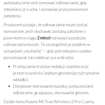
automatycznie wstrzymywać odtwarzanie, gdy
zdejmiesz je z ucha, i wznawiać je po ponownym
założeniu.
Producent podaje, że odtwarzanie może zostać
wznowione, jeśli słuchawki zostaną założone z
powrotem w ciągu
2 minut
od wyjęcia podczas
odtwarzania muzyki. To szczególnie przydatne w
sytuacjach „na chwilę” — gdy potrzebujesz szybko
porozmawiać lub odebrać coś w drodze.
Przełączanie trybów redukcji szumów oraz
przezroczystości jednym gestem (przytrzymanie
wkładki).
Dotykowe sterowanie muzyką i połączeniami:
odbieranie, gra/pauza, sterowanie głosem.
Dzięki temu Xiaomi Mi True Wireless 2 Pro Czarny