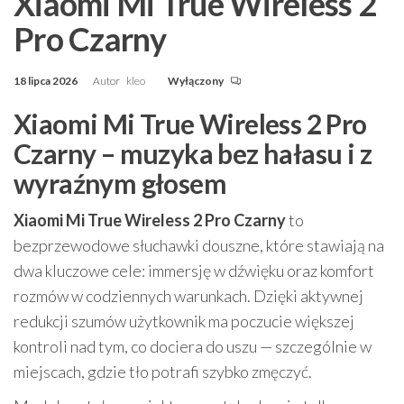
Xiaomi Mi True Wireless 2
Pro Czarny
18 lipca 2026
Autor
kleo
Wyłączony
Xiaomi Mi True Wireless 2 Pro
Czarny – muzyka bez hałasu i z
wyraźnym głosem
Xiaomi Mi True Wireless 2 Pro Czarny
to
bezprzewodowe słuchawki douszne, które stawiają na
dwa kluczowe cele: immersję w dźwięku oraz komfort
rozmów w codziennych warunkach. Dzięki aktywnej
redukcji szumów użytkownik ma poczucie większej
kontroli nad tym, co dociera do uszu — szczególnie w
miejscach, gdzie tło potrafi szybko zmęczyć.