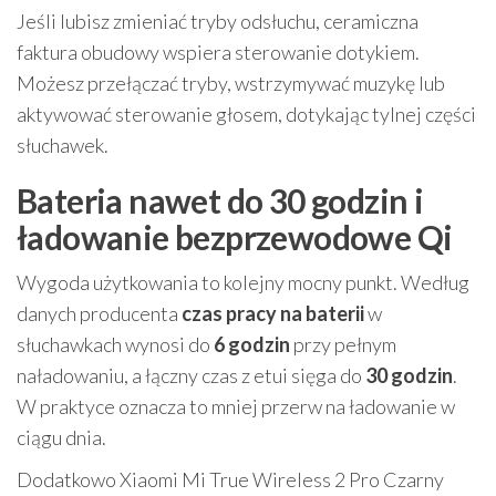
Jeśli lubisz zmieniać tryby odsłuchu, ceramiczna
faktura obudowy wspiera sterowanie dotykiem.
Możesz przełączać tryby, wstrzymywać muzykę lub
aktywować sterowanie głosem, dotykając tylnej części
słuchawek.
Bateria nawet do 30 godzin i
ładowanie bezprzewodowe Qi
Wygoda użytkowania to kolejny mocny punkt. Według
danych producenta
czas pracy na baterii
w
słuchawkach wynosi do
6 godzin
przy pełnym
naładowaniu, a łączny czas z etui sięga do
30 godzin
.
W praktyce oznacza to mniej przerw na ładowanie w
ciągu dnia.
Dodatkowo Xiaomi Mi True Wireless 2 Pro Czarny