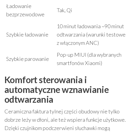
Ładowanie
Tak, Qi
bezprzewodowe
10 minut ładowania ~90 minut
Szybkie ładowanie
odtwarzania (warunki testowe
z włączonym ANC)
Pop-up MIUI (dla wybranych
Szybkie parowanie
smartfonów Xiaomi)
Komfort sterowania i
automatyczne wznawianie
odtwarzania
Ceramiczna faktura tylnej części obudowy nie tylko
dobrze leży w dłoni, ale też wspiera funkcje użytkowe.
Dzięki czujnikom podczerwieni słuchawki mogą