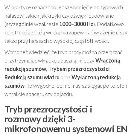
W praktyce oznacza to lepsze odcięcie od typowych
hałasów, takich jak krzyki czy dźwięki budowlane
(szczególnie w zakresie
1000–3000 Hz
). Dodatkowo
konstrukcja z dużą wnęką ma zapewniać wrażenie ciszy
także przy hałasach o wysokiej częstotliwości.
Warto też wiedzieć, że tryb pracy można przełączać
przytrzymując wkładkę douszną: między
Włączoną
redukcją szumów
,
Trybem przezroczystości
,
Redukcją szumu wiatru
oraz
Wyłączoną redukcją
szumów
. To wygodne, bo nie musisz sięgać po telefon
w trakcie spaceru czy dojazdu.
Tryb przezroczystości i
rozmowy dzięki 3-
mikrofonowemu systemowi EN