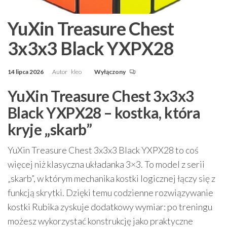
YuXin Treasure Chest
3x3x3 Black YXPX28
14 lipca 2026
Autor
kleo
Wyłączony
YuXin Treasure Chest 3x3x3
Black YXPX28 – kostka, która
kryje „skarb”
YuXin Treasure Chest 3x3x3 Black YXPX28 to coś
więcej niż klasyczna układanka 3×3. To model z serii
„skarb”, w którym mechanika kostki logicznej łączy się z
funkcją skrytki. Dzięki temu codzienne rozwiązywanie
kostki Rubika zyskuje dodatkowy wymiar: po treningu
możesz wykorzystać konstrukcję jako praktyczne