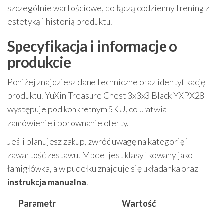
szczególnie wartościowe, bo łączą codzienny trening z
estetyką i historią produktu.
Specyfikacja i informacje o
produkcie
Poniżej znajdziesz dane techniczne oraz identyfikację
produktu. YuXin Treasure Chest 3x3x3 Black YXPX28
występuje pod konkretnym SKU, co ułatwia
zamówienie i porównanie oferty.
Jeśli planujesz zakup, zwróć uwagę na kategorię i
zawartość zestawu. Model jest klasyfikowany jako
łamigłówka, a w pudełku znajduje się układanka oraz
instrukcja manualna
.
Parametr
Wartość