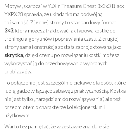
Motyw „skarbca” w YuXin Treasure Chest 3x3x3 Black
YXPX28 sprawia, że układanka ma podwójną
tożsamość. Z jednej strony to standardowy format
3×3
, który możesz traktować jak typową kostkę do
treningu algorytmów i poprawiania czasu. Z drugiej
strony sama konstrukcja została zaprojektowana jako
skrytka
, dzięki czemu po rozwiązaniu kostki możesz
wykorzystać ją do przechowywania wybranych
drobiazgów.
To połączenie jest szczególnie ciekawe dla osób, które
lubią gadżety łączące zabawę z praktycznością. Kostka
nie jest tylko „narzędziem do rozwiązywania”, ale też
przedmiotem o charakterze kolekcjonerskim i
użytkowym.
Warto też pamiętać, że w zestawie znajduje się