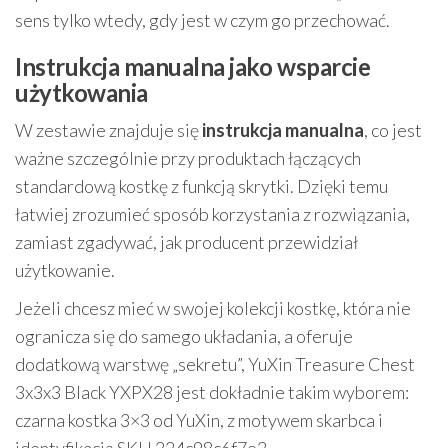
sens tylko wtedy, gdy jest w czym go przechować.
Instrukcja manualna jako wsparcie
użytkowania
W zestawie znajduje się
instrukcja manualna
, co jest
ważne szczególnie przy produktach łączących
standardową kostkę z funkcją skrytki. Dzięki temu
łatwiej zrozumieć sposób korzystania z rozwiązania,
zamiast zgadywać, jak producent przewidział
użytkowanie.
Jeżeli chcesz mieć w swojej kolekcji kostkę, która nie
ogranicza się do samego układania, a oferuje
dodatkową warstwę „sekretu”, YuXin Treasure Chest
3x3x3 Black YXPX28 jest dokładnie takim wyborem:
czarna kostka 3×3 od YuXin, z motywem skarbca i