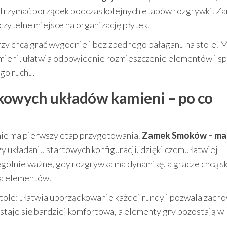
trzymać porządek podczas kolejnych etapów rozgrywki. Za
 czytelne miejsce na organizację płytek.
rzy chcą grać wygodnie i bez zbędnego bałaganu na stole. 
ieni, ułatwia odpowiednie rozmieszczenie elementów i sp
go ruchu.
kowych układów kamieni – po co
ie ma pierwszy etap przygotowania.
Zamek Smoków – ma
 układaniu startowych konfiguracji, dzięki czemu łatwiej
ególnie ważne, gdy rozgrywka ma dynamikę, a gracze chcą s
dla elementów.
stole: ułatwia uporządkowanie każdej rundy i pozwala zach
 staje się bardziej komfortowa, a elementy gry pozostają w