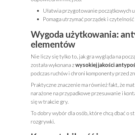
Ułatwia przygotowanie początkowych u
Pomaga utrzymać porządek i czytelność
Wygoda użytkowania: ant
elementów
Nie liczy się tylko to, jak gra wygląda na poc
została wykonana z
wysokiej jakości antyp
podczas ruchów i chroni komponenty przed zn
Praktyczne znaczenie ma również fakt, że mat
narażone na przypadkowe przesuwanie i konta
się w trakcie gry.
To dobry wybór dla osób, które chcą dbać o 
rozgrywki.