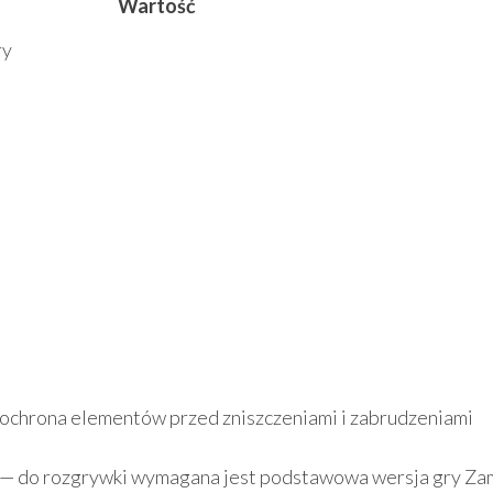
Wartość
ry
ochrona elementów przed zniszczeniami i zabrudzeniami
ra — do rozgrywki wymagana jest podstawowa wersja gry Z