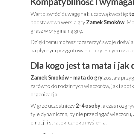
Kompatybilność i wymagan
Warto zwrócić uwagę na kluczową kwestię:
to
podstawowa wersja gry
Zamek Smoków
. Ma
grasz w oryginalną grę.
Dzięki temu możesz rozszerzyć swoje doświad
na płynnym przygotowaniu i czytelnym układz
Dla kogo jest ta mata i jak
Zamek Smoków – mata do gry
została przy
zarówno do rodzinnych wieczorów, jak i spotk
organizacja.
W grze uczestniczy
2–4 osoby
, a czas rozgr
tyle dynamiczna, by nie przeciągać wieczoru, 
emocji i strategicznego myślenia.