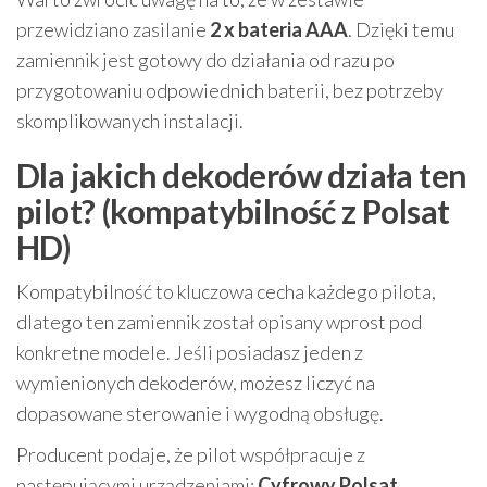
przewidziano zasilanie
2 x bateria AAA
. Dzięki temu
zamiennik jest gotowy do działania od razu po
przygotowaniu odpowiednich baterii, bez potrzeby
skomplikowanych instalacji.
Dla jakich dekoderów działa ten
pilot? (kompatybilność z Polsat
HD)
Kompatybilność to kluczowa cecha każdego pilota,
dlatego ten zamiennik został opisany wprost pod
konkretne modele. Jeśli posiadasz jeden z
wymienionych dekoderów, możesz liczyć na
dopasowane sterowanie i wygodną obsługę.
Producent podaje, że pilot współpracuje z
następującymi urządzeniami:
Cyfrowy Polsat