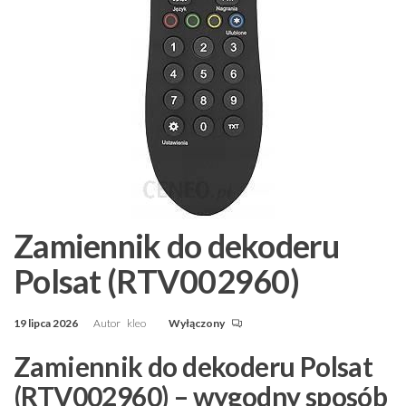
Zamiennik do dekoderu
Polsat (RTV002960)
19 lipca 2026
Autor
kleo
Wyłączony
Zamiennik do dekoderu Polsat
(RTV002960) – wygodny sposób