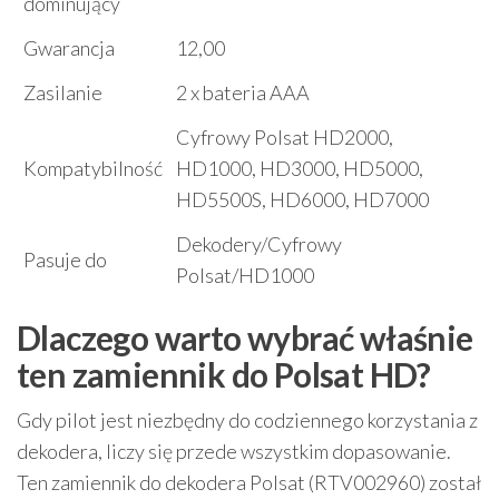
dominujący
Gwarancja
12,00
Zasilanie
2 x bateria AAA
Cyfrowy Polsat HD2000,
Kompatybilność
HD1000, HD3000, HD5000,
HD5500S, HD6000, HD7000
Dekodery/Cyfrowy
Pasuje do
Polsat/HD1000
Dlaczego warto wybrać właśnie
ten zamiennik do Polsat HD?
Gdy pilot jest niezbędny do codziennego korzystania z
dekodera, liczy się przede wszystkim dopasowanie.
Ten zamiennik do dekodera Polsat (RTV002960) został