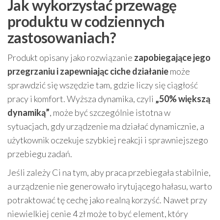
Jak wykorzystać przewagę
produktu w codziennych
zastosowaniach?
Produkt opisany jako rozwiązanie
zapobiegające jego
przegrzaniu i zapewniając ciche działanie
może
sprawdzić się wszędzie tam, gdzie liczy się ciągłość
pracy i komfort. Wyższa dynamika, czyli
„50% większą
dynamiką”
, może być szczególnie istotna w
sytuacjach, gdy urządzenie ma działać dynamicznie, a
użytkownik oczekuje szybkiej reakcji i sprawniejszego
przebiegu zadań.
Jeśli zależy Ci na tym, aby praca przebiegała stabilnie,
a urządzenie nie generowało irytującego hałasu, warto
potraktować tę cechę jako realną korzyść. Nawet przy
niewielkiej cenie 4 zł może to być element, który