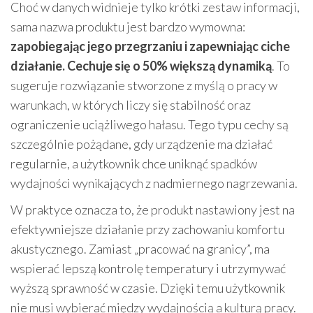
Choć w danych widnieje tylko krótki zestaw informacji,
sama nazwa produktu jest bardzo wymowna:
zapobiegając jego przegrzaniu i zapewniając ciche
działanie. Cechuje się o 50% większą dynamiką
. To
sugeruje rozwiązanie stworzone z myślą o pracy w
warunkach, w których liczy się stabilność oraz
ograniczenie uciążliwego hałasu. Tego typu cechy są
szczególnie pożądane, gdy urządzenie ma działać
regularnie, a użytkownik chce uniknąć spadków
wydajności wynikających z nadmiernego nagrzewania.
W praktyce oznacza to, że produkt nastawiony jest na
efektywniejsze działanie przy zachowaniu komfortu
akustycznego. Zamiast „pracować na granicy”, ma
wspierać lepszą kontrolę temperatury i utrzymywać
wyższą sprawność w czasie. Dzięki temu użytkownik
nie musi wybierać między wydajnością a kulturą pracy.