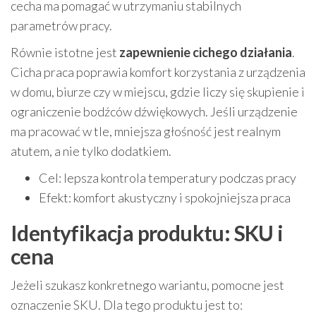
cecha ma pomagać w utrzymaniu stabilnych
parametrów pracy.
Równie istotne jest
zapewnienie cichego działania
.
Cicha praca poprawia komfort korzystania z urządzenia
w domu, biurze czy w miejscu, gdzie liczy się skupienie i
ograniczenie bodźców dźwiękowych. Jeśli urządzenie
ma pracować w tle, mniejsza głośność jest realnym
atutem, a nie tylko dodatkiem.
Cel: lepsza kontrola temperatury podczas pracy
Efekt: komfort akustyczny i spokojniejsza praca
Identyfikacja produktu: SKU i
cena
Jeżeli szukasz konkretnego wariantu, pomocne jest
oznaczenie SKU. Dla tego produktu jest to: