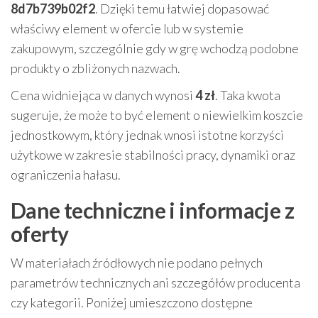
8d7b739b02f2
. Dzięki temu łatwiej dopasować
właściwy element w ofercie lub w systemie
zakupowym, szczególnie gdy w grę wchodzą podobne
produkty o zbliżonych nazwach.
Cena widniejąca w danych wynosi
4 zł
. Taka kwota
sugeruje, że może to być element o niewielkim koszcie
jednostkowym, który jednak wnosi istotne korzyści
użytkowe w zakresie stabilności pracy, dynamiki oraz
ograniczenia hałasu.
Dane techniczne i informacje z
oferty
W materiałach źródłowych nie podano pełnych
parametrów technicznych ani szczegółów producenta
czy kategorii. Poniżej umieszczono dostępne