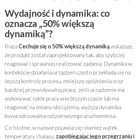
Wydajność i dynamika: co
oznacza „50% większą
dynamiką”?
Fraza
Cechuje się o 50% większą dynamiką
wskazuje,
że produkt został zaprojektowany tak, aby szybciej
reagować i sprawniej realizować zadania. Dynamika w
kontekście działania urządzeń często przekłada się na
lepszą kontrolę procesu, mniejsze opóźnienia oraz
bardziej przewidywalną pracę. Jeśli urządzenie ma
wykonywać cykle pracy w krótszym czasie lub ma
reagować na zmiany obciążenia, wyższa dynamika
bywa odczuwalna od pierwszego uruchomienia.
Co istotne, w nazwie pojawia się również wątek
temperatury i hałasu:
zapobiegając jego przegrzaniu i