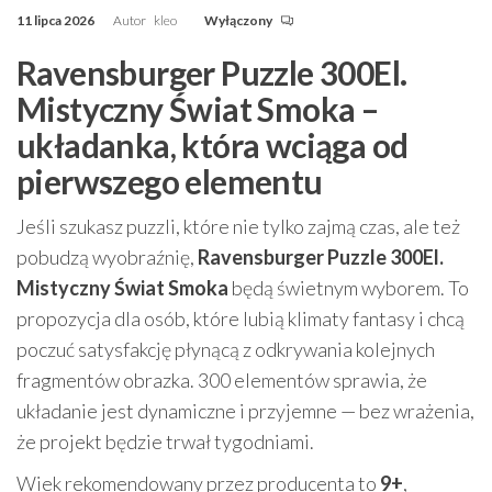
11 lipca 2026
Autor
kleo
Wyłączony
Ravensburger Puzzle 300El.
Mistyczny Świat Smoka –
układanka, która wciąga od
pierwszego elementu
Jeśli szukasz puzzli, które nie tylko zajmą czas, ale też
pobudzą wyobraźnię,
Ravensburger Puzzle 300El.
Mistyczny Świat Smoka
będą świetnym wyborem. To
propozycja dla osób, które lubią klimaty fantasy i chcą
poczuć satysfakcję płynącą z odkrywania kolejnych
fragmentów obrazka. 300 elementów sprawia, że
układanie jest dynamiczne i przyjemne — bez wrażenia,
że projekt będzie trwał tygodniami.
Wiek rekomendowany przez producenta to
9+
,