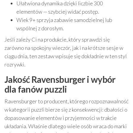
Ułatwiona dynamika dzięki liczbie 300
elementów — szybciej widać postęp.
Wiek 9+ sprzyja zabawie samodzielnej lub
wspólnej z dorosłym.
Jeśli zależy Ci na produkcie, który sprawdzi się
zarówno na spokojny wieczór, jak i na krótsze sesje w
ciągu dnia, ten zestaw wpisuje się dokładnie w ten styl
rozrywki.
Jakość Ravensburger i wybór
dla fanów puzzli
Ravensburger to producent, którego rozpoznawalność
w kategorii puzzli bierze się z konsekwencji: dbałości o
dopasowanie elementów i przyjemności w trakcie
układania. Właśnie dlatego wiele osób wraca do marki