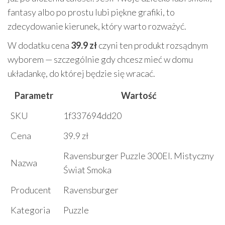
fantasy albo po prostu lubi piękne grafiki, to
zdecydowanie kierunek, który warto rozważyć.
W dodatku cena
39.9 zł
czyni ten produkt rozsądnym
wyborem — szczególnie gdy chcesz mieć w domu
układankę, do której będzie się wracać.
Parametr
Wartość
SKU
1f337694dd20
Cena
39.9 zł
Ravensburger Puzzle 300El. Mistyczny
Nazwa
Świat Smoka
Producent
Ravensburger
Kategoria
Puzzle