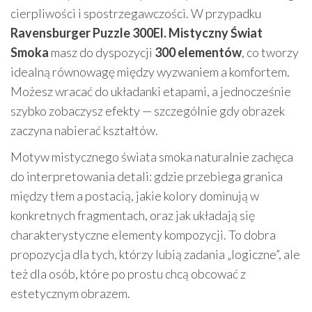
cierpliwości i spostrzegawczości. W przypadku
Ravensburger Puzzle 300El. Mistyczny Świat
Smoka
masz do dyspozycji
300 elementów
, co tworzy
idealną równowagę między wyzwaniem a komfortem.
Możesz wracać do układanki etapami, a jednocześnie
szybko zobaczysz efekty — szczególnie gdy obrazek
zaczyna nabierać kształtów.
Motyw mistycznego świata smoka naturalnie zachęca
do interpretowania detali: gdzie przebiega granica
między tłem a postacią, jakie kolory dominują w
konkretnych fragmentach, oraz jak układają się
charakterystyczne elementy kompozycji. To dobra
propozycja dla tych, którzy lubią zadania „logiczne”, ale
też dla osób, które po prostu chcą obcować z
estetycznym obrazem.