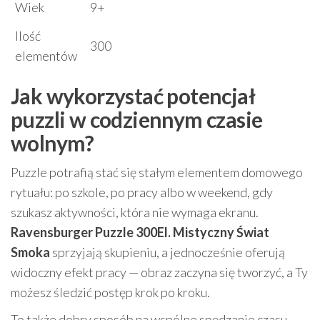
Wiek
9+
Ilość
300
elementów
Jak wykorzystać potencjał
puzzli w codziennym czasie
wolnym?
Puzzle potrafią stać się stałym elementem domowego
rytuału: po szkole, po pracy albo w weekend, gdy
szukasz aktywności, która nie wymaga ekranu.
Ravensburger Puzzle 300El. Mistyczny Świat
Smoka
sprzyjają skupieniu, a jednocześnie oferują
widoczny efekt pracy — obraz zaczyna się tworzyć, a Ty
możesz śledzić postęp krok po kroku.
To także dobry sposób na wspólne spędzanie czasu.