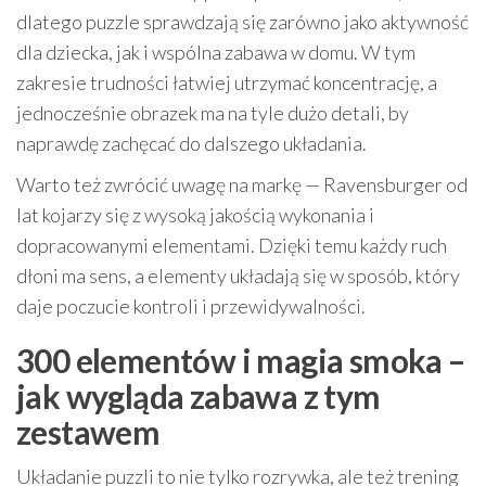
dlatego puzzle sprawdzają się zarówno jako aktywność
dla dziecka, jak i wspólna zabawa w domu. W tym
zakresie trudności łatwiej utrzymać koncentrację, a
jednocześnie obrazek ma na tyle dużo detali, by
naprawdę zachęcać do dalszego układania.
Warto też zwrócić uwagę na markę — Ravensburger od
lat kojarzy się z wysoką jakością wykonania i
dopracowanymi elementami. Dzięki temu każdy ruch
dłoni ma sens, a elementy układają się w sposób, który
daje poczucie kontroli i przewidywalności.
300 elementów i magia smoka –
jak wygląda zabawa z tym
zestawem
Układanie puzzli to nie tylko rozrywka, ale też trening