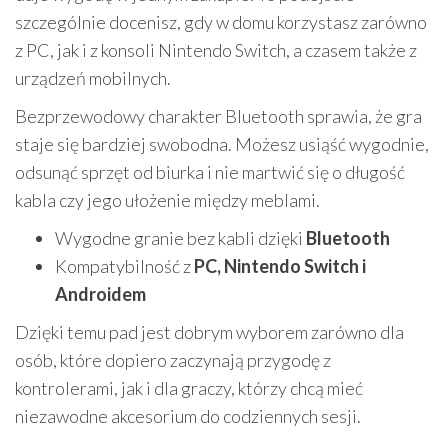
szczególnie docenisz, gdy w domu korzystasz zarówno
z PC, jak i z konsoli Nintendo Switch, a czasem także z
urządzeń mobilnych.
Bezprzewodowy charakter Bluetooth sprawia, że gra
staje się bardziej swobodna. Możesz usiąść wygodnie,
odsunąć sprzęt od biurka i nie martwić się o długość
kabla czy jego ułożenie między meblami.
Wygodne granie bez kabli dzięki
Bluetooth
Kompatybilność z
PC, Nintendo Switch i
Androidem
Dzięki temu pad jest dobrym wyborem zarówno dla
osób, które dopiero zaczynają przygodę z
kontrolerami, jak i dla graczy, którzy chcą mieć
niezawodne akcesorium do codziennych sesji.