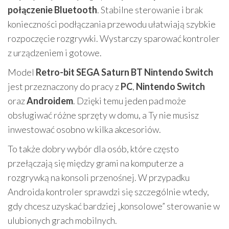
połączenie Bluetooth
. Stabilne sterowanie i brak
konieczności podłączania przewodu ułatwiają szybkie
rozpoczęcie rozgrywki. Wystarczy sparować kontroler
z urządzeniem i gotowe.
Model
Retro-bit SEGA Saturn BT Nintendo Switch
jest przeznaczony do pracy z
PC
,
Nintendo Switch
oraz
Androidem
. Dzięki temu jeden pad może
obsługiwać różne sprzęty w domu, a Ty nie musisz
inwestować osobno w kilka akcesoriów.
To także dobry wybór dla osób, które często
przełączają się między grami na komputerze a
rozgrywką na konsoli przenośnej. W przypadku
Androida kontroler sprawdzi się szczególnie wtedy,
gdy chcesz uzyskać bardziej „konsolowe” sterowanie w
ulubionych grach mobilnych.