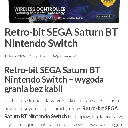
Retro-bit SEGA Saturn BT
Nintendo Switch
15 lipca 2026
Autor
kleo
Wyłączony
Retro-bit SEGA Saturn BT
Nintendo Switch – wygoda
grania bez kabli
Jeśli lubisz klimat klasycznych konsol, ale grasz dziś na
nowoczesnych urządzeniach, model
Retro-bit SEGA
Saturn BT Nintendo Switch
to propozycja, która łączy
styl z funkcjonalnością. To bezprzewodowy pad do gier