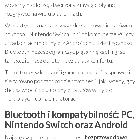
w czarnym kolorze, stworzony z myślą o płynnej
rozgrywce na wielu platformach.
W praktyce oznacza to wygodne sterowanie zarówno
na konsoli Nintendo Switch, jak i na komputerze PC czy
urządzeniach mobilnych z Androidem. Dzięki łączności
Bluetooth możesz ograniczyć plątaninę kabli i grać
tam, gdzie masz ochotę – bez utraty komfortu.
To kontroler w kategorii gamepadów, który sprawdzi
się zarówno podczas codziennych sesji, jak i wtedy, gdy
chcesz wrócić do ulubionych tytułów w trybie
multiplayer lub na emulatorach.
Bluetooth i kompatybilność: PC,
Nintendo Switch oraz Android
Największą zaletą tego pada jest
bezprzewodowe