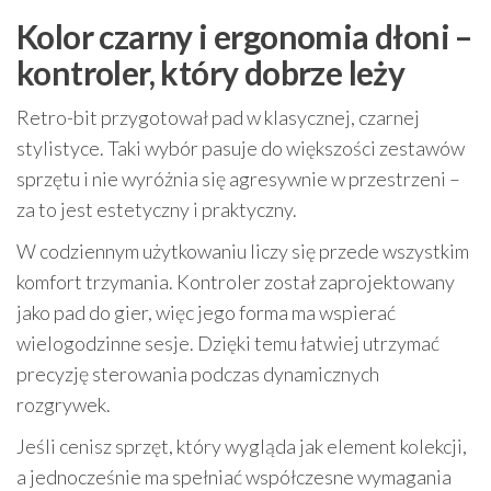
Kolor czarny i ergonomia dłoni –
kontroler, który dobrze leży
Retro-bit przygotował pad w klasycznej, czarnej
stylistyce. Taki wybór pasuje do większości zestawów
sprzętu i nie wyróżnia się agresywnie w przestrzeni –
za to jest estetyczny i praktyczny.
W codziennym użytkowaniu liczy się przede wszystkim
komfort trzymania. Kontroler został zaprojektowany
jako pad do gier, więc jego forma ma wspierać
wielogodzinne sesje. Dzięki temu łatwiej utrzymać
precyzję sterowania podczas dynamicznych
rozgrywek.
Jeśli cenisz sprzęt, który wygląda jak element kolekcji,
a jednocześnie ma spełniać współczesne wymagania