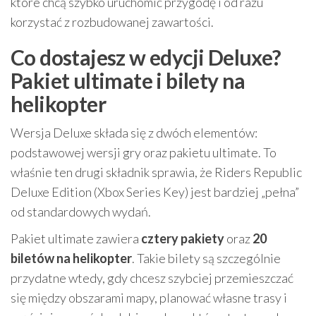
które chcą szybko uruchomić przygodę i od razu
korzystać z rozbudowanej zawartości.
Co dostajesz w edycji Deluxe?
Pakiet ultimate i bilety na
helikopter
Wersja Deluxe składa się z dwóch elementów:
podstawowej wersji gry oraz pakietu ultimate. To
właśnie ten drugi składnik sprawia, że Riders Republic
Deluxe Edition (Xbox Series Key) jest bardziej „pełna”
od standardowych wydań.
Pakiet ultimate zawiera
cztery pakiety
oraz
20
biletów na helikopter
. Takie bilety są szczególnie
przydatne wtedy, gdy chcesz szybciej przemieszczać
się między obszarami mapy, planować własne trasy i