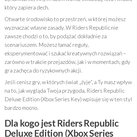
który zapiera dech.
Otwarte środowisko to przestrzeń, w której możesz
wyznaczać własne zasady. W Riders Republic nie
zawsze chodzi o to, by podążać dokładnie za
scenariuszem. Możesz łamać reguły,
eksperymentować i szukać kreatywnych rozwiązań –
zarówno w trakcie przejazdów, jak i w momentach, gdy
gra zachęca do ryzykownych akcji.
Jeśli cenisz gry, w których świat „żyje”, a Ty masz wpływ
na to, jak wygląda Twoja przygoda, Riders Republic
Deluxe Edition (Xbox Series Key) wpisuje się w ten styl
bardzo mocno.
Dla kogo jest Riders Republic
Deluxe Edition (Xbox Series