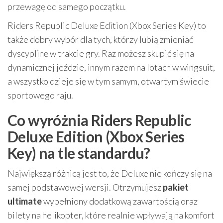
przewagę od samego początku.
Riders Republic Deluxe Edition (Xbox Series Key) to
także dobry wybór dla tych, którzy lubią zmieniać
dyscyplinę w trakcie gry. Raz możesz skupić się na
dynamicznej jeździe, innym razem na lotach w wingsuit,
a wszystko dzieje się w tym samym, otwartym świecie
sportowego raju.
Co wyróżnia Riders Republic
Deluxe Edition (Xbox Series
Key) na tle standardu?
Największą różnicą jest to, że Deluxe nie kończy się na
samej podstawowej wersji. Otrzymujesz
pakiet
ultimate
wypełniony dodatkową zawartością oraz
bilety na helikopter, które realnie wpływają na komfort