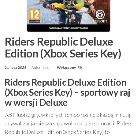
Riders Republic Deluxe
Edition (Xbox Series Key)
21 lipca 2026
Autor
kleo
Wyłączony
Riders Republic Deluxe Edition
(Xbox Series Key) – sportowy raj
w wersji Deluxe
Jeśli lubisz gry, w których tempo rośnie z każdą minutą,
a rywalizacja miesza się z wolnością eksploracji, Riders
Republic Deluxe Edition (Xbox Series Key) to