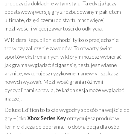
propozycja dokładnie w tym stylu. Ta edycja łączy
podstawową wersję gry z rozbudowanym pakietem
ultimate, dzięki czemu od startu masz więcej
możliwości i więcej zawartości do odkrycia.
W Riders Republic nie chodzi tylko o przejechanie
trasy czy zaliczenie zawodów. To otwarty świat
sportów ekstremalnych, w którym możesz wybierać,
jak gra ma wyglądać: ścigasz się, testujesz własne
granice, wykonujesz ryzykowne manewry i szukasz
nowych wyzwań. Możliwość grania różnymi
dyscyplinami sprawia, że każda sesja może wyglądać
inaczej.
Deluxe Edition to także wygodny sposób na wejście do
gry – jako
Xbox Series Key
otrzymujesz produkt w
formie klucza do pobrania. To dobra opcja dla osób,