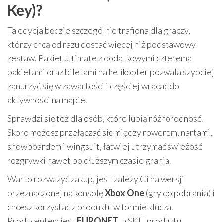
Key)?
Ta edycja będzie szczególnie trafiona dla graczy,
którzy chcą od razu dostać więcej niż podstawowy
zestaw. Pakiet ultimate z dodatkowymi czterema
pakietami oraz biletami na helikopter pozwala szybciej
zanurzyć się w zawartości i częściej wracać do
aktywności na mapie.
Sprawdzi się też dla osób, które lubią różnorodność.
Skoro możesz przełączać się między rowerem, nartami,
snowboardem i wingsuit, łatwiej utrzymać świeżość
rozgrywki nawet po dłuższym czasie grania.
Warto rozważyć zakup, jeśli zależy Ci na wersji
przeznaczonej na konsolę
Xbox One
(gry do pobrania) i
chcesz korzystać z produktu w formie klucza.
Producentem jest
EURONET
, a SKU produktu