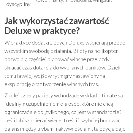
dyscypliny
Jak wykorzystać zawartość
Deluxe w praktyce?
W praktyce dodatki z edycji Deluxe wspierają przede
wszystkim swobodę działania. Bilety na helikopter
pozwalają częściej planować własne przejazdy i
skracać czas dotarcia do wybranych punktów. Dzięki
temu łatwiej wejść w rytm gry nastawiony na
eksplorację oraz tworzenie własnych tras.
Z kolei cztery pakiety wchodzące w skład ultimate są
idealnym uzupełnieniem dla osób, które nie chcą
ograniczać się do „tylko tego, co jest w standardzie”.
Jeśli lubisz zbierać więcej treści i szybciej budować
balans między trybami i aktywnościami, ta edycja daje