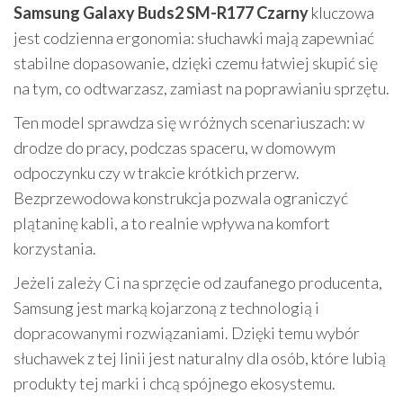
Samsung Galaxy Buds2 SM-R177 Czarny
kluczowa
jest codzienna ergonomia: słuchawki mają zapewniać
stabilne dopasowanie, dzięki czemu łatwiej skupić się
na tym, co odtwarzasz, zamiast na poprawianiu sprzętu.
Ten model sprawdza się w różnych scenariuszach: w
drodze do pracy, podczas spaceru, w domowym
odpoczynku czy w trakcie krótkich przerw.
Bezprzewodowa konstrukcja pozwala ograniczyć
plątaninę kabli, a to realnie wpływa na komfort
korzystania.
Jeżeli zależy Ci na sprzęcie od zaufanego producenta,
Samsung jest marką kojarzoną z technologią i
dopracowanymi rozwiązaniami. Dzięki temu wybór
słuchawek z tej linii jest naturalny dla osób, które lubią
produkty tej marki i chcą spójnego ekosystemu.