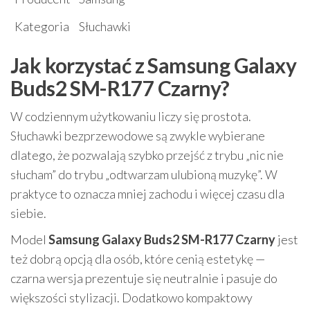
Kategoria
Słuchawki
Jak korzystać z Samsung Galaxy
Buds2 SM-R177 Czarny?
W codziennym użytkowaniu liczy się prostota.
Słuchawki bezprzewodowe są zwykle wybierane
dlatego, że pozwalają szybko przejść z trybu „nic nie
słucham” do trybu „odtwarzam ulubioną muzykę”. W
praktyce to oznacza mniej zachodu i więcej czasu dla
siebie.
Model
Samsung Galaxy Buds2 SM-R177 Czarny
jest
też dobrą opcją dla osób, które cenią estetykę —
czarna wersja prezentuje się neutralnie i pasuje do
większości stylizacji. Dodatkowo kompaktowy