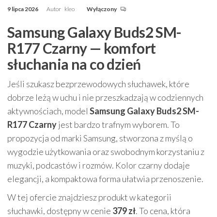
9 lipca 2026
Autor
kleo
Wyłączony
Samsung Galaxy Buds2 SM-
R177 Czarny — komfort
słuchania na co dzień
Jeśli szukasz bezprzewodowych słuchawek, które
dobrze leżą w uchu i nie przeszkadzają w codziennych
aktywnościach, model
Samsung Galaxy Buds2 SM-
R177 Czarny
jest bardzo trafnym wyborem. To
propozycja od marki Samsung, stworzona z myślą o
wygodzie użytkowania oraz swobodnym korzystaniu z
muzyki, podcastów i rozmów. Kolor czarny dodaje
elegancji, a kompaktowa forma ułatwia przenoszenie.
W tej ofercie znajdziesz produkt w kategorii
słuchawki, dostępny w cenie
379 zł
. To cena, która