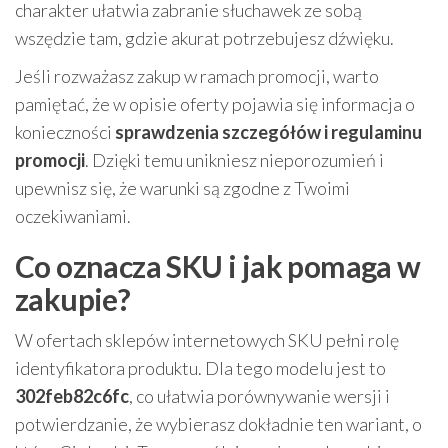
charakter ułatwia zabranie słuchawek ze sobą
wszędzie tam, gdzie akurat potrzebujesz dźwięku.
Jeśli rozważasz zakup w ramach promocji, warto
pamiętać, że w opisie oferty pojawia się informacja o
konieczności
sprawdzenia szczegółów i regulaminu
promocji
. Dzięki temu unikniesz nieporozumień i
upewnisz się, że warunki są zgodne z Twoimi
oczekiwaniami.
Co oznacza SKU i jak pomaga w
zakupie?
W ofertach sklepów internetowych SKU pełni rolę
identyfikatora produktu. Dla tego modelu jest to
302feb82c6fc
, co ułatwia porównywanie wersji i
potwierdzanie, że wybierasz dokładnie ten wariant, o