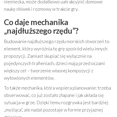
niemiecka, może dodatkowo uatrakcyjnić domowe
naukę słówek i rozmowy w trakcie gry.
Co daje mechanika
„najdłuższego rzędu”?
Budowanie najdłuższego rzędu morskich stworzeń to
element, który wyróżnia tę grę spośród wielu innych
propozycji. Zamiast skupiać się wyłącznie na
pojedynczych trafieniach, dzieci mają przed oczami
większy cel – tworzenie własnej kompozycji z
wyłowionych elementów.
To także mechanika, która wspiera planowanie: trzeba
obserwować, co już zostało złapane i jak układa się
sytuacja w grze. Dzięki temu rozgrywka jest bardziej
„myśląca”, ale nadal pozostaje w formie przyjaznej
dzieciom.