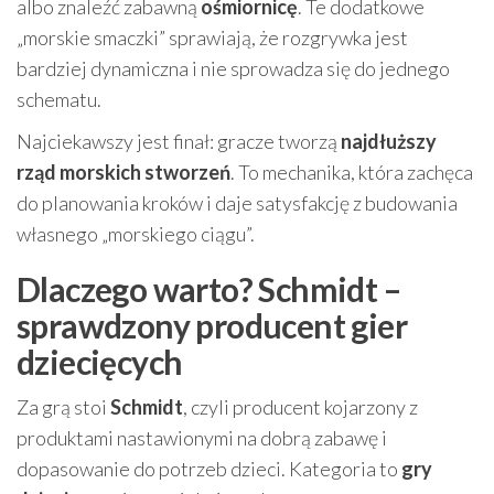
albo znaleźć zabawną
ośmiornicę
. Te dodatkowe
„morskie smaczki” sprawiają, że rozgrywka jest
bardziej dynamiczna i nie sprowadza się do jednego
schematu.
Najciekawszy jest finał: gracze tworzą
najdłuższy
rząd morskich stworzeń
. To mechanika, która zachęca
do planowania kroków i daje satysfakcję z budowania
własnego „morskiego ciągu”.
Dlaczego warto? Schmidt –
sprawdzony producent gier
dziecięcych
Za grą stoi
Schmidt
, czyli producent kojarzony z
produktami nastawionymi na dobrą zabawę i
dopasowanie do potrzeb dzieci. Kategoria to
gry