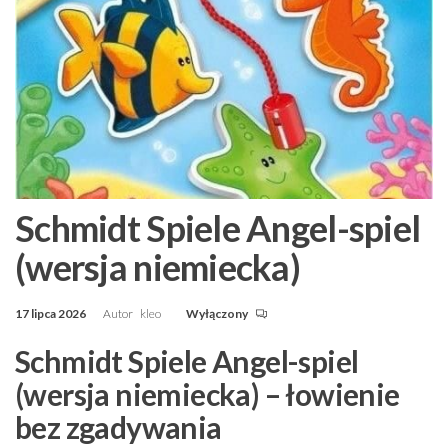
Schmidt Spiele Angel-spiel
(wersja niemiecka)
17 lipca 2026
Autor
kleo
Wyłączony
Schmidt Spiele Angel-spiel
(wersja niemiecka) – łowienie
bez zgadywania