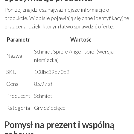
Poniżej znajdziesz najważniejsze informacje o
produkcie. W opisie pojawiają się dane identyfikacyjne
oraz cena, dzięki którym łatwo sprawdzić ofertę.
Parametr
Wartość
Schmidt Spiele Angel-spiel (wersja
Nazwa
niemiecka)
SKU
108bc39d70d2
Cena
85.97 zł
Producent
Schmidt
Kategoria
Gry dziecięce
Pomysł na prezent i wspólną