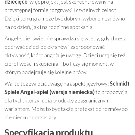
dziecięce
, więc projekt jest skoncentrowany na
przystępnej formie rozgrywki i czytelnych celach.
Dzięki temu gra może być dobrym wyborem zarówno
na co dzień, jak i na rodzinne spotkania.
Angel-spiel świetnie sprawdza się wtedy, gdy chcesz
oderwać dzieci od ekranów i zaproponować
aktywność, która angażuje uwagę. Dzieci uczą się też
cierpliwości i skupienia – bo liczy się moment, w
którym podejmuje się kolejne próby.
Warto też zwrócić uwagę na aspekt językowy:
Schmidt
Spiele Angel-spiel (wersja niemiecka)
to propozycja
dla tych, którzy lubią produkty z zagranicznym
wariantem. Może to być także pretekst do rozmów po
niemiecku podczas gry.
Specyfikacja produktu