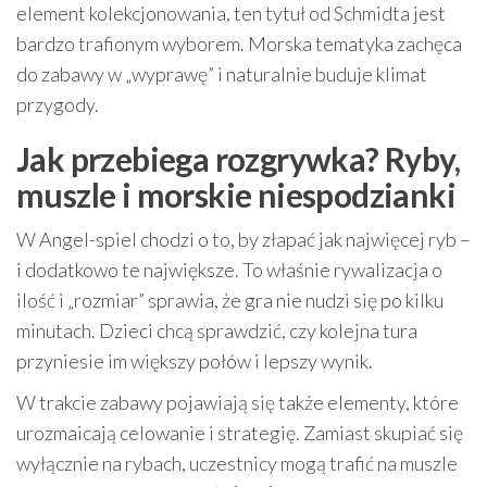
element kolekcjonowania, ten tytuł od Schmidta jest
bardzo trafionym wyborem. Morska tematyka zachęca
do zabawy w „wyprawę” i naturalnie buduje klimat
przygody.
Jak przebiega rozgrywka? Ryby,
muszle i morskie niespodzianki
W Angel-spiel chodzi o to, by złapać jak najwięcej ryb –
i dodatkowo te największe. To właśnie rywalizacja o
ilość i „rozmiar” sprawia, że gra nie nudzi się po kilku
minutach. Dzieci chcą sprawdzić, czy kolejna tura
przyniesie im większy połów i lepszy wynik.
W trakcie zabawy pojawiają się także elementy, które
urozmaicają celowanie i strategię. Zamiast skupiać się
wyłącznie na rybach, uczestnicy mogą trafić na muszle