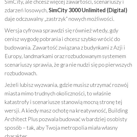
SimCity, ale chcesz więcej zawartości, scenariuszy i
zdarzeń losowych,
SimCity 3000 Unlimited (Digital)
daje odczuwalny „zastrzyk” nowych możliwości.
Wersja cyfrowa sprawdzi się również wtedy, gdy
cenisz wygodę pobrania i chcesz szybko wrócić do
budowania. Zawartość związana z budynkami z Azji i
Europy, landmarkami oraz rozbudowanym systemem
scenariuszy sprawia, że gra nie nudzi się po pierwszych
rozbudowach.
Jeżeli lubisz wyzwania, gdzie musisz utrzymać rozwój
miasta mimo trudnych okoliczności, to właśnie
katastrofy i scenariusze stanowią mocną stronę tej
wersji. A kiedy masz ochotę na kreatywność, Building
Architect Plus pozwala budować w bardziej osobisty
sposób – tak, aby Twoja metropolia miała własny
charakter.