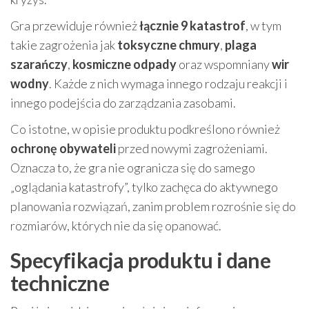
Gra przewiduje również
łącznie 9 katastrof
, w tym
takie zagrożenia jak
toksyczne chmury
,
plaga
szarańczy
,
kosmiczne odpady
oraz wspomniany
wir
wodny
. Każde z nich wymaga innego rodzaju reakcji i
innego podejścia do zarządzania zasobami.
Co istotne, w opisie produktu podkreślono również
ochronę obywateli
przed nowymi zagrożeniami.
Oznacza to, że gra nie ogranicza się do samego
„oglądania katastrofy”, tylko zachęca do aktywnego
planowania rozwiązań, zanim problem rozrośnie się do
rozmiarów, których nie da się opanować.
Specyfikacja produktu i dane
techniczne