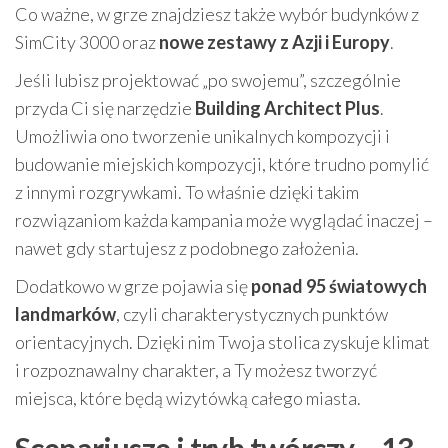
Co ważne, w grze znajdziesz także wybór budynków z
SimCity 3000 oraz
nowe zestawy z Azji i Europy
.
Jeśli lubisz projektować „po swojemu”, szczególnie
przyda Ci się narzędzie
Building Architect Plus
.
Umożliwia ono tworzenie unikalnych kompozycji i
budowanie miejskich kompozycji, które trudno pomylić
z innymi rozgrywkami. To właśnie dzięki takim
rozwiązaniom każda kampania może wyglądać inaczej –
nawet gdy startujesz z podobnego założenia.
Dodatkowo w grze pojawia się
ponad 95 światowych
landmarków
, czyli charakterystycznych punktów
orientacyjnych. Dzięki nim Twoja stolica zyskuje klimat
i rozpoznawalny charakter, a Ty możesz tworzyć
miejsca, które będą wizytówką całego miasta.