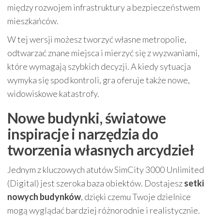
między rozwojem infrastruktury a bezpieczeństwem
mieszkańców.
W tej wersji możesz tworzyć własne metropolie,
odtwarzać znane miejsca i mierzyć się z wyzwaniami,
które wymagają szybkich decyzji. A kiedy sytuacja
wymyka się spod kontroli, gra oferuje także nowe,
widowiskowe katastrofy.
Nowe budynki, światowe
inspiracje i narzędzia do
tworzenia własnych arcydzieł
Jednym z kluczowych atutów SimCity 3000 Unlimited
(Digital) jest szeroka baza obiektów. Dostajesz
setki
nowych budynków
, dzięki czemu Twoje dzielnice
mogą wyglądać bardziej różnorodnie i realistycznie.