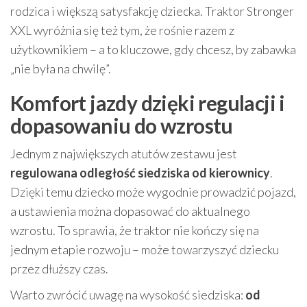
rodzica i większą satysfakcję dziecka. Traktor Stronger
XXL wyróżnia się też tym, że rośnie razem z
użytkownikiem – a to kluczowe, gdy chcesz, by zabawka
„nie była na chwilę”.
Komfort jazdy dzięki regulacji i
dopasowaniu do wzrostu
Jednym z największych atutów zestawu jest
regulowana odległość siedziska od kierownicy
.
Dzięki temu dziecko może wygodnie prowadzić pojazd,
a ustawienia można dopasować do aktualnego
wzrostu. To sprawia, że traktor nie kończy się na
jednym etapie rozwoju – może towarzyszyć dziecku
przez dłuższy czas.
Warto zwrócić uwagę na wysokość siedziska:
od