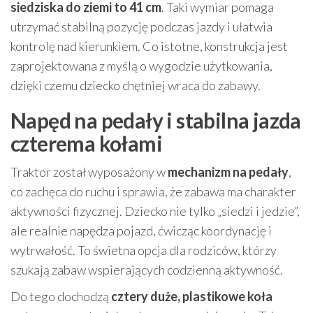
siedziska do ziemi to 41 cm
. Taki wymiar pomaga
utrzymać stabilną pozycję podczas jazdy i ułatwia
kontrolę nad kierunkiem. Co istotne, konstrukcja jest
zaprojektowana z myślą o wygodzie użytkowania,
dzięki czemu dziecko chętniej wraca do zabawy.
Napęd na pedały i stabilna jazda
czterema kołami
Traktor został wyposażony w
mechanizm na pedały
,
co zachęca do ruchu i sprawia, że zabawa ma charakter
aktywności fizycznej. Dziecko nie tylko „siedzi i jedzie”,
ale realnie napędza pojazd, ćwicząc koordynację i
wytrwałość. To świetna opcja dla rodziców, którzy
szukają zabaw wspierających codzienną aktywność.
Do tego dochodzą
cztery duże, plastikowe koła