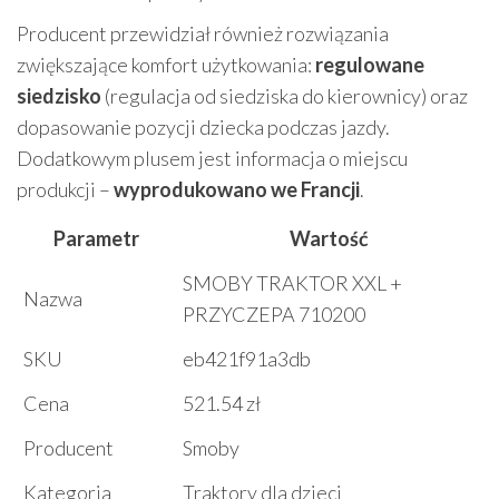
Producent przewidział również rozwiązania
zwiększające komfort użytkowania:
regulowane
siedzisko
(regulacja od siedziska do kierownicy) oraz
dopasowanie pozycji dziecka podczas jazdy.
Dodatkowym plusem jest informacja o miejscu
produkcji –
wyprodukowano we Francji
.
Parametr
Wartość
SMOBY TRAKTOR XXL +
Nazwa
PRZYCZEPA 710200
SKU
eb421f91a3db
Cena
521.54 zł
Producent
Smoby
Kategoria
Traktory dla dzieci