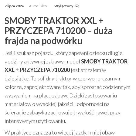
7 lipca 2026
Autor
kleo
Wyłączony
SMOBY TRAKTOR XXL +
PRZYCZEPA 710200 – duża
frajda na podwórku
Jeśli szukasz pojazdu, który zapewni dziecku długie
godziny aktywnej zabawy, model
SMOBY TRAKTOR
XXL + PRZYCZEPA 710200
jest strzałem w
dziesiątkę. To solidny traktor w czerwono-czarnym
kolorze, zaprojektowany tak, aby sprostać codziennym
wyzwaniom na placu zabaw. Dzięki zastosowaniu
materiałów o wysokiej jakości i odporności na
ścieranie zabawka zachowuje trwałość nawet przy
intensywnym użytkowaniu.
W praktyce oznacza to więcej jazdy, mniej obaw