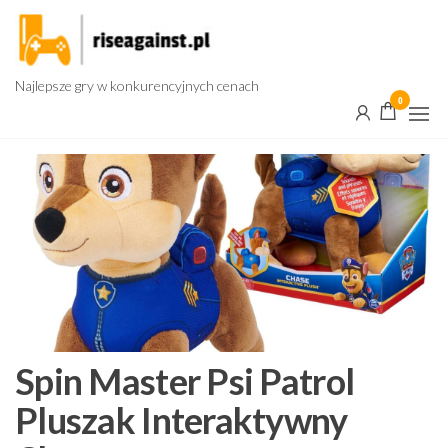
Przejdź
do
treści
Najlepsze gry w konkurencyjnych cenach
0
Spin Master Psi Patrol
Pluszak Interaktywny