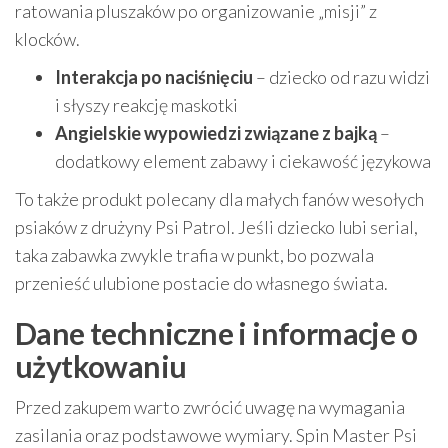
ratowania pluszaków po organizowanie „misji” z
klocków.
Interakcja po naciśnięciu
– dziecko od razu widzi
i słyszy reakcję maskotki
Angielskie wypowiedzi związane z bajką
–
dodatkowy element zabawy i ciekawość językowa
To także produkt polecany dla małych fanów wesołych
psiaków z drużyny Psi Patrol. Jeśli dziecko lubi serial,
taka zabawka zwykle trafia w punkt, bo pozwala
przenieść ulubione postacie do własnego świata.
Dane techniczne i informacje o
użytkowaniu
Przed zakupem warto zwrócić uwagę na wymagania
zasilania oraz podstawowe wymiary. Spin Master Psi