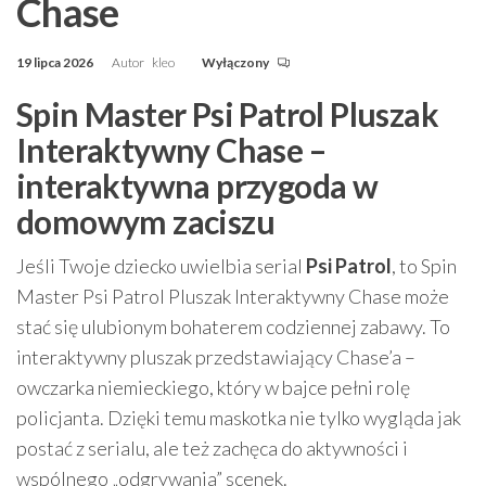
Chase
19 lipca 2026
Autor
kleo
Wyłączony
Spin Master Psi Patrol Pluszak
Interaktywny Chase –
interaktywna przygoda w
domowym zaciszu
Jeśli Twoje dziecko uwielbia serial
Psi Patrol
, to Spin
Master Psi Patrol Pluszak Interaktywny Chase może
stać się ulubionym bohaterem codziennej zabawy. To
interaktywny pluszak przedstawiający Chase’a –
owczarka niemieckiego, który w bajce pełni rolę
policjanta. Dzięki temu maskotka nie tylko wygląda jak
postać z serialu, ale też zachęca do aktywności i
wspólnego „odgrywania” scenek.