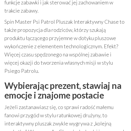
funkcje zabawki i jak sterować jej zachowaniem w
trakcie zabawy.
Spin Master Psi Patrol Pluszak Interaktywny Chase to
także propozycja dla rodziców, którzy szukają
produktu łączącego przyjemne w dotyku pluszowe
wykończenie z elementem technologicznym. Efekt?
Więcej czasu spędzonego na wspólnej zabawie i
więcej okazji do tworzenia własnych misji w stylu
Psiego Patrolu.
Wybierając prezent, stawiaj na
emocje i znajome postacie
Jeżeli zastanawiasz się, co sprawi radość małemu
fanowi przygód w stylu ratunkowej drużyny, to
interaktywny pluszak zwykle wygrywa z „kolejną