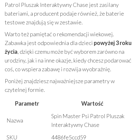
Patrol Pluszak Interaktywny Chase jest zasilany
bateriami, a producent podaje również, że baterie
testowe znajdują się w zestawie.
Warto też pamiętać o rekomendacji wiekowej.
Zabawka jest odpowiednia dla dzieci
powyżej 3 roku
życia
, dzięki czemu może być wyborem zarówno na
urodziny, jak i na inne okazje, kiedy chcesz podarować
coś, co wspiera zabawę i rozwija wyobraźnię.
Poniżej znajdziesz najważniejsze parametry w
czytelnej formie.
Parametr
Wartość
Spin Master Psi Patrol Pluszak
Nazwa
Interaktywny Chase
SKU
4486fe5ccd59