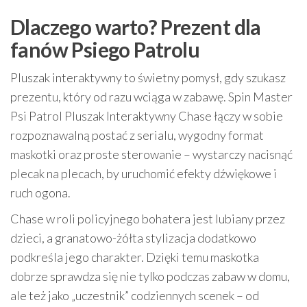
Dlaczego warto? Prezent dla
fanów Psiego Patrolu
Pluszak interaktywny to świetny pomysł, gdy szukasz
prezentu, który od razu wciąga w zabawę. Spin Master
Psi Patrol Pluszak Interaktywny Chase łączy w sobie
rozpoznawalną postać z serialu, wygodny format
maskotki oraz proste sterowanie – wystarczy nacisnąć
plecak na plecach, by uruchomić efekty dźwiękowe i
ruch ogona.
Chase w roli policyjnego bohatera jest lubiany przez
dzieci, a granatowo-żółta stylizacja dodatkowo
podkreśla jego charakter. Dzięki temu maskotka
dobrze sprawdza się nie tylko podczas zabaw w domu,
ale też jako „uczestnik” codziennych scenek – od