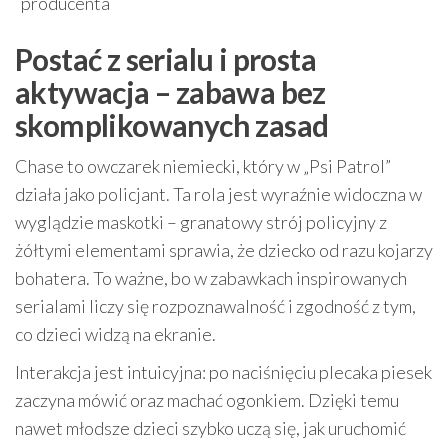
producenta
Postać z serialu i prosta
aktywacja – zabawa bez
skomplikowanych zasad
Chase to owczarek niemiecki, który w „Psi Patrol”
działa jako policjant. Ta rola jest wyraźnie widoczna w
wyglądzie maskotki – granatowy strój policyjny z
żółtymi elementami sprawia, że dziecko od razu kojarzy
bohatera. To ważne, bo w zabawkach inspirowanych
serialami liczy się rozpoznawalność i zgodność z tym,
co dzieci widzą na ekranie.
Interakcja jest intuicyjna: po naciśnięciu plecaka piesek
zaczyna mówić oraz machać ogonkiem. Dzięki temu
nawet młodsze dzieci szybko uczą się, jak uruchomić