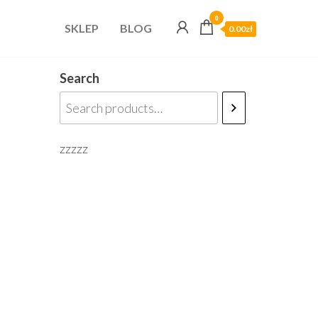
0
SKLEP
BLOG
0.00zł
Search
zzzzz