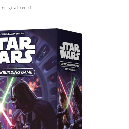
urencyjnych cenach