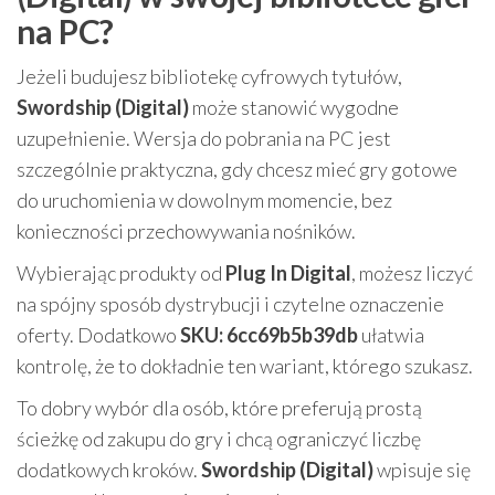
na PC?
Jeżeli budujesz bibliotekę cyfrowych tytułów,
Swordship (Digital)
może stanowić wygodne
uzupełnienie. Wersja do pobrania na PC jest
szczególnie praktyczna, gdy chcesz mieć gry gotowe
do uruchomienia w dowolnym momencie, bez
konieczności przechowywania nośników.
Wybierając produkty od
Plug In Digital
, możesz liczyć
na spójny sposób dystrybucji i czytelne oznaczenie
oferty. Dodatkowo
SKU: 6cc69b5b39db
ułatwia
kontrolę, że to dokładnie ten wariant, którego szukasz.
To dobry wybór dla osób, które preferują prostą
ścieżkę od zakupu do gry i chcą ograniczyć liczbę
dodatkowych kroków.
Swordship (Digital)
wpisuje się