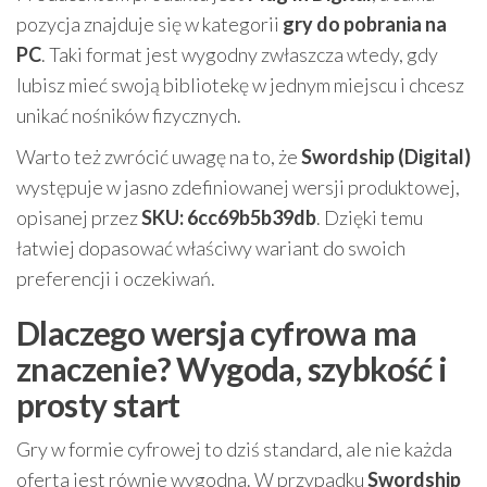
pozycja znajduje się w kategorii
gry do pobrania na
PC
. Taki format jest wygodny zwłaszcza wtedy, gdy
lubisz mieć swoją bibliotekę w jednym miejscu i chcesz
unikać nośników fizycznych.
Warto też zwrócić uwagę na to, że
Swordship (Digital)
występuje w jasno zdefiniowanej wersji produktowej,
opisanej przez
SKU: 6cc69b5b39db
. Dzięki temu
łatwiej dopasować właściwy wariant do swoich
preferencji i oczekiwań.
Dlaczego wersja cyfrowa ma
znaczenie? Wygoda, szybkość i
prosty start
Gry w formie cyfrowej to dziś standard, ale nie każda
oferta jest równie wygodna. W przypadku
Swordship