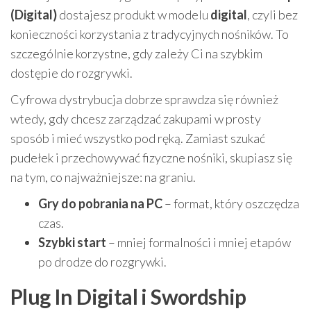
(Digital)
dostajesz produkt w modelu
digital
, czyli bez
konieczności korzystania z tradycyjnych nośników. To
szczególnie korzystne, gdy zależy Ci na szybkim
dostępie do rozgrywki.
Cyfrowa dystrybucja dobrze sprawdza się również
wtedy, gdy chcesz zarządzać zakupami w prosty
sposób i mieć wszystko pod ręką. Zamiast szukać
pudełek i przechowywać fizyczne nośniki, skupiasz się
na tym, co najważniejsze: na graniu.
Gry do pobrania na PC
– format, który oszczędza
czas.
Szybki start
– mniej formalności i mniej etapów
po drodze do rozgrywki.
Plug In Digital i Swordship