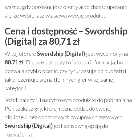
ważne, gdy porównujesz oferty albo chcesz upewnić
się, że wybierasz właściwą wersję produktu.
Cena i dostępność – Swordship
(Digital) za 80,71 zł
W tej ofercie
Swordship (Digital)
jest wyceniony na
80.71 zł
. Dla wielu graczy to istotna informacja, bo
pozwala szybko ocenić, czy tytuł pasuje do budżetu i
jak prezentuje się na tle innych gier w tej samej
kategorii.
Jeżeli zależy Ci na cyfrowym produkcie do pobrania na
PC i szukasz gry, którą można dodać do swojej
biblioteki bez dodatkowych zakupów sprzętowych,
Swordship (Digital)
jest sensowną opcją do
rozważenia.