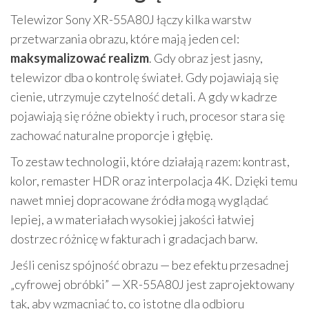
Telewizor Sony XR-55A80J łączy kilka warstw
przetwarzania obrazu, które mają jeden cel:
maksymalizować realizm
. Gdy obraz jest jasny,
telewizor dba o kontrolę świateł. Gdy pojawiają się
cienie, utrzymuje czytelność detali. A gdy w kadrze
pojawiają się różne obiekty i ruch, procesor stara się
zachować naturalne proporcje i głębię.
To zestaw technologii, które działają razem: kontrast,
kolor, remaster HDR oraz interpolacja 4K. Dzięki temu
nawet mniej dopracowane źródła mogą wyglądać
lepiej, a w materiałach wysokiej jakości łatwiej
dostrzec różnicę w fakturach i gradacjach barw.
Jeśli cenisz spójność obrazu — bez efektu przesadnej
„cyfrowej obróbki” — XR-55A80J jest zaprojektowany
tak, aby wzmacniać to, co istotne dla odbioru