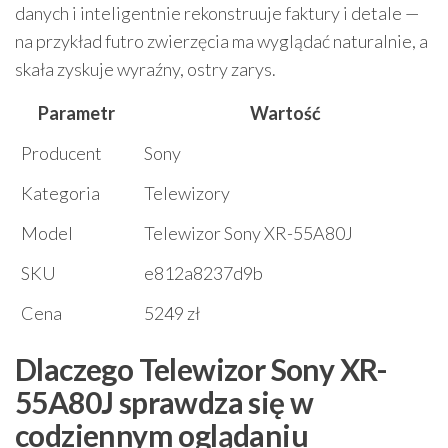
danych i inteligentnie rekonstruuje faktury i detale —
na przykład futro zwierzęcia ma wyglądać naturalnie, a
skała zyskuje wyraźny, ostry zarys.
Parametr
Wartość
Producent
Sony
Kategoria
Telewizory
Model
Telewizor Sony XR-55A80J
SKU
e812a8237d9b
Cena
5249 zł
Dlaczego Telewizor Sony XR-
55A80J sprawdza się w
codziennym oglądaniu