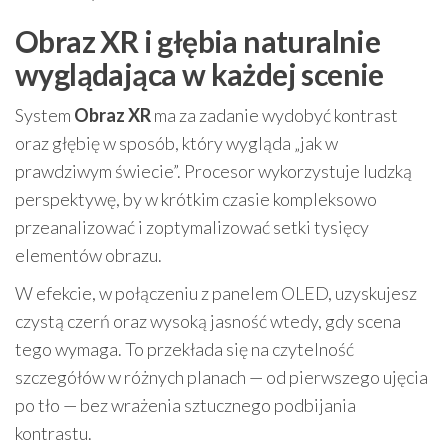
Obraz XR i głębia naturalnie
wyglądająca w każdej scenie
System
Obraz XR
ma za zadanie wydobyć kontrast
oraz głębię w sposób, który wygląda „jak w
prawdziwym świecie”. Procesor wykorzystuje ludzką
perspektywę, by w krótkim czasie kompleksowo
przeanalizować i zoptymalizować setki tysięcy
elementów obrazu.
W efekcie, w połączeniu z panelem OLED, uzyskujesz
czystą czerń oraz wysoką jasność wtedy, gdy scena
tego wymaga. To przekłada się na czytelność
szczegółów w różnych planach — od pierwszego ujęcia
po tło — bez wrażenia sztucznego podbijania
kontrastu.