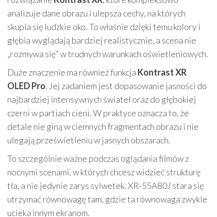
analizuje dane obrazu i ulepsza cechy, na których
skupia się ludzkie oko. To właśnie dzięki temu kolory i
głębia wyglądają bardziej realistycznie, a scena nie
„rozmywa się” w trudnych warunkach oświetleniowych.
Duże znaczenie ma również funkcja
Kontrast XR
OLED Pro
. Jej zadaniem jest dopasowanie jasności do
najbardziej intensywnych świateł oraz do głębokiej
czerni w partiach cieni. W praktyce oznacza to, że
detale nie giną w ciemnych fragmentach obrazu i nie
ulegają prześwietleniu w jasnych obszarach.
To szczególnie ważne podczas oglądania filmów z
nocnymi scenami, w których chcesz widzieć strukturę
tła, a nie jedynie zarys sylwetek. XR-55A80J stara się
utrzymać równowagę tam, gdzie ta równowaga zwykle
ucieka innym ekranom.