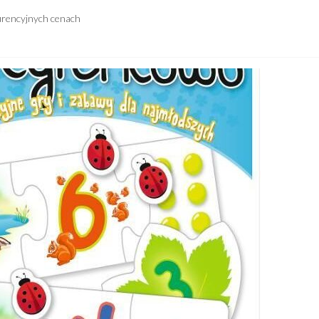
urencyjnych cenach