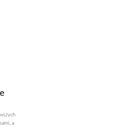
ie
rwszych
bami, a