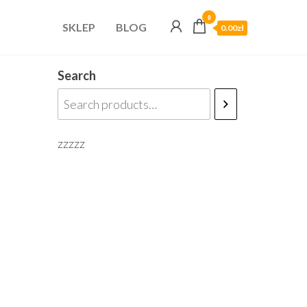
0
SKLEP
BLOG
0.00zł
Search
zzzzz