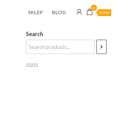
0
SKLEP
BLOG
0.00zł
Search
zzzzz