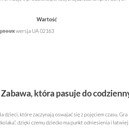
Wartość
Годинник wersja UA 02163
? Zabawa, która pasuje do codzienn
a dzieci, które zaczynają oswajać się z pojęciem czasu. Gra
olaka”, dzięki czemu dziecko ma punkt odniesienia i łatwiej